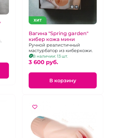
ХИТ
"
Вагина "Spring garden"
кибер кожа мини
.
Ручной реалистичный
мастурбатор из киберкожи.
В наличии: 13 шт.
3 600 pуб.
В корзину