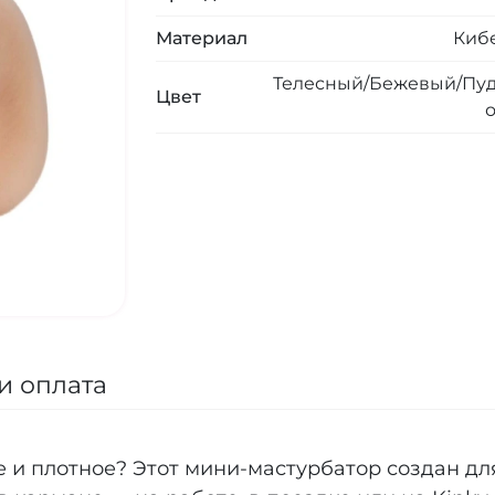
Материал
Киб
Телесный/Бежевый/Пу
Цвет
и оплата
 и плотное? Этот мини-мастурбатор создан для