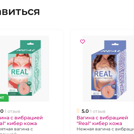
авиться
ИТ
.0
5.0
1 отзыв
1 отзыв
ина с вибрацией
Вагина с вибрацией
al" кибер кожа
"Real" кибер кожа
ятная вагина с
Нежная вагина с вибрац