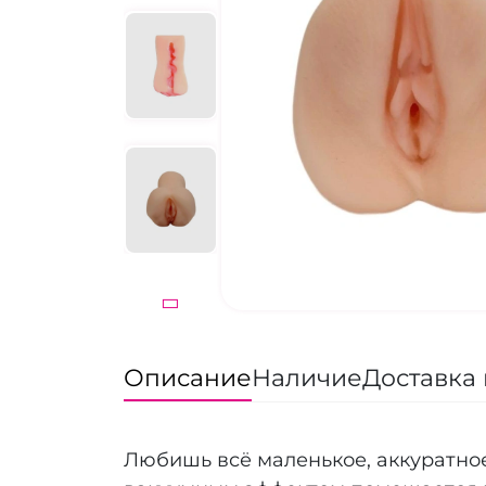
Описание
Наличие
Доставка 
Любишь всё маленькое, аккуратное