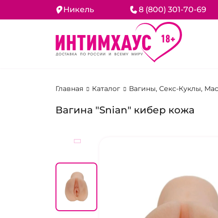
Никель
8 (800) 301-70-69
Главная
Каталог
Вагины, Секс-Куклы, М
Вагина "Snian" кибер кожа