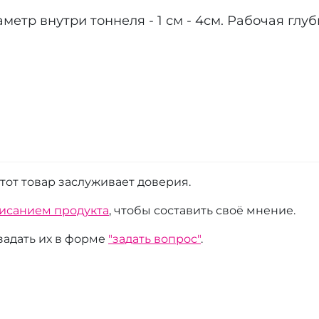
етр внутри тоннеля - 1 см - 4см. Рабочая глуби
этот товар заслуживает доверия.
писанием продукта
, чтобы составить своё мнение.
 задать их в форме
"задать вопрос"
.