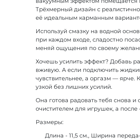
вакуумным эффектом помещается в к
Трёхмерный дизайн с реалистично
её идеальным карманным варианто
Используй смазку на водной основе
при каждом входе, сладостно посас
меняй ощущения по своему желан
Хочешь усилить эффект? Добавь ра
вживую. А если подключить жидкий
чувствительнее, а оргазм — ярче. 
узкой без лишних усилий.
Она готова радовать тебя снова и 
очистителем для игрушек, а после
Размеры:
Длина - 11,5 см., Ширина переда- 