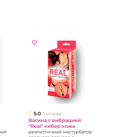
5.0
3 отзыва
Вагина с вибрацией
"Real" кибер кожа
ией
реалистичный мастурбатор