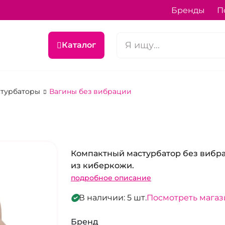
Бренды
П
Каталог
астурбаторы
Вагины без вибрации
Компактный мастурбатор без вибр
из киберкожи.
подробное описание
В наличии: 5 шт.
Посмотреть мага
Бренд