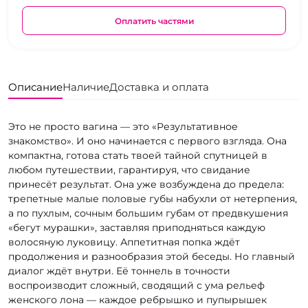
Оплатить частями
Описание
Наличие
Доставка и оплата
Это не просто вагина — это «Результативное
знакомство». И оно начинается с первого взгляда. Она
компактна, готова стать твоей тайной спутницей в
любом путешествии, гарантируя, что свидание
принесёт результат. Она уже возбуждена до предела:
трепетные малые половые губы набухли от нетерпения,
а по пухлым, сочным большим губам от предвкушения
«бегут мурашки», заставляя приподняться каждую
волосяную луковицу. Аппетитная попка ждёт
продолжения и разнообразия этой беседы. Но главный
диалог ждёт внутри. Её тоннель в точности
воспроизводит сложный, сводящий с ума рельеф
женского лона — каждое ребрышко и пупырышек