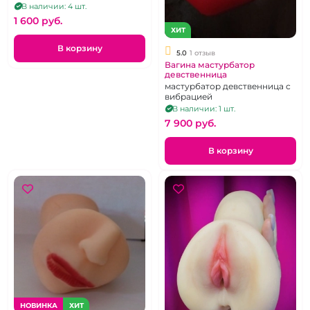
В наличии: 4 шт.
1 600 pуб.
ХИТ
В корзину
5.0
1 отзыв
Вагина мастурбатор
девственница
мастурбатор девственница с
вибрацией
В наличии: 1 шт.
7 900 pуб.
В корзину
НОВИНКА
ХИТ