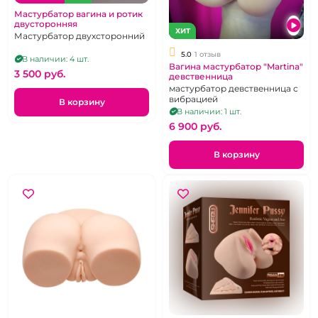
Мастурбатор вагина и ротик
двусторонняя
ХИТ
Мастурбатор двухсторонний
5.0
1 отзыв
В наличии: 4 шт.
Вагина мастурбатор "Martina"
3 500 pуб.
девственница
мастурбатор девственница с
вибрацией
В корзину
В наличии: 1 шт.
6 900 pуб.
В корзину