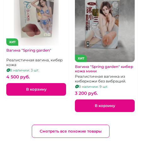
ХИТ
Вагина "Spring garden"
ХИТ
Реалистичная вагина, кибер
кожа
Вагина "Spring garden" кибер
В наличии: 3 шт.
кожа мини
4 500 pуб.
Реалистичная вагинка из
киберкожи без вибраций.
В наличии: 9 шт.
В корзину
3 200 pуб.
В корзину
Смотреть все похожие товары