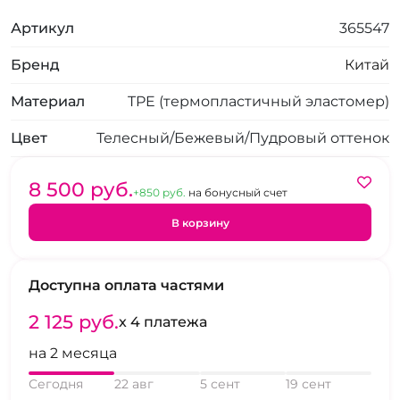
Артикул
365547
Бренд
Китай
Материал
TPE (термопластичный эластомер)
Цвет
Телесный/Бежевый/Пудровый оттенок
8 500 pуб.
+850 pуб.
на бонусный счет
В корзину
Доступна оплата частями
2 125 pуб.
x 4 платежа
на 2 месяца
Сегодня
22 авг
5 сент
19 сент