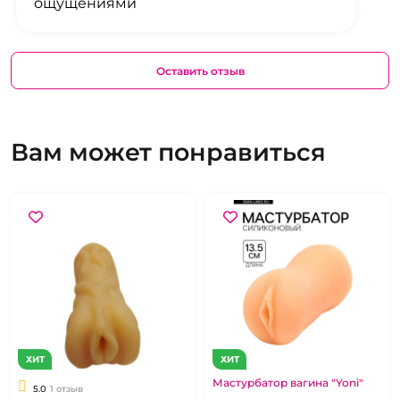
ощущениями
Оставить отзыв
Вам может понравиться
ХИТ
ХИТ
Мастурбатор вагина "Yoni"
5.0
1 отзыв