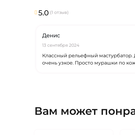
5.0
(1 отзыв)
Денис
13 сентября 2024
Классный рельефный мастурбатор. 
очень узкое. Просто мурашки по кож
Вам может понр