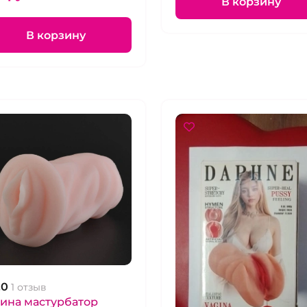
В корзину
В корзину
.0
1 отзыв
ина мастурбатор