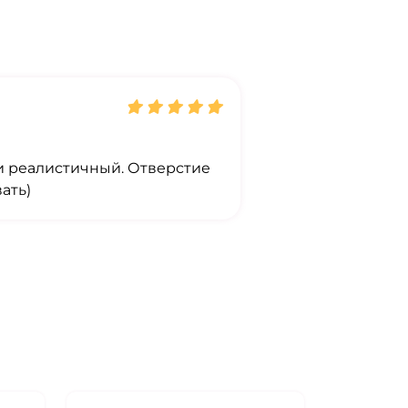
и реалистичный. Отверстие
ать)