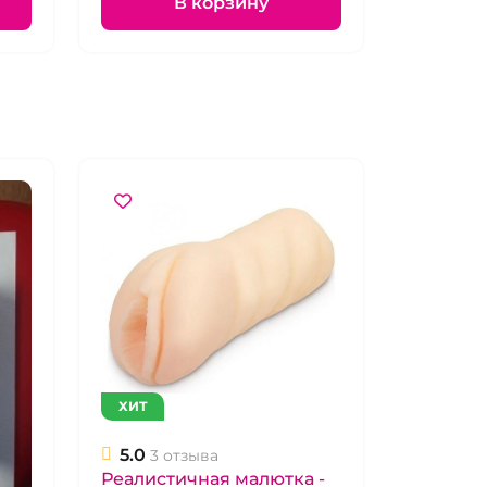
В корзину
ХИТ
5.0
3 отзыва
Реалистичная малютка -