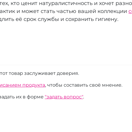
тех, кто ценит натуралистичность и хочет раз
актик и может стать частью вашей коллекции
с
лить её срок службы и сохранить гигиену.
этот товар заслуживает доверия.
писанием продукта
, чтобы составить своё мнение.
 задать их в форме
"задать вопрос"
.