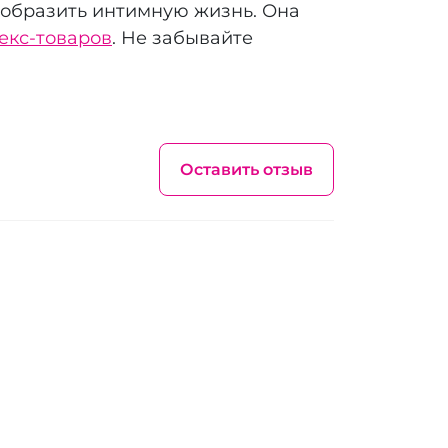
нообразить интимную жизнь. Она
екс-товаров
. Не забывайте
Оставить отзыв