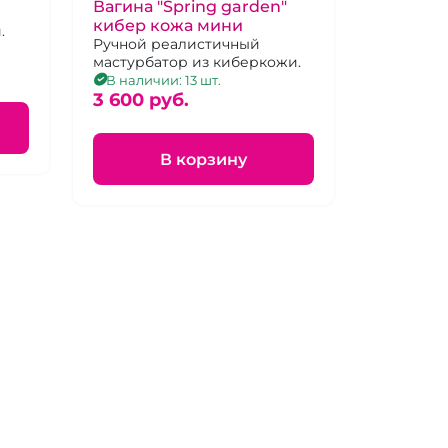
Вагина "Spring garden"
кибер кожа мини
.
Ручной реалистичный
мастурбатор из киберкожи.
В наличии: 13 шт.
3 600 pуб.
В корзину