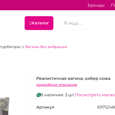
Бренды
П
Каталог
астурбаторы
Вагины без вибрации
Реалистичная вагина, кибер кожа
подробное описание
В наличии: 3 шт.
Посмотреть мага
Артикул
6975248