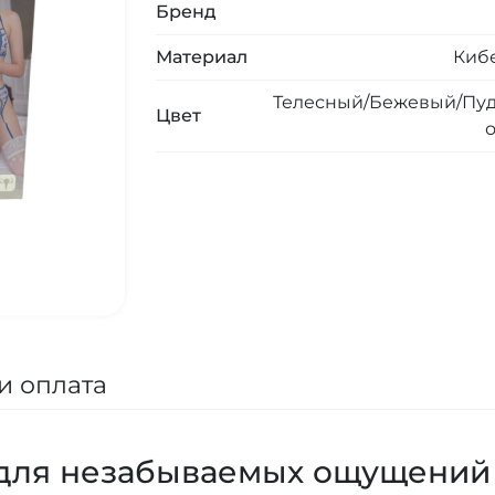
Бренд
Материал
Киб
Телесный/Бежевый/Пу
Цвет
и оплата
 для незабываемых ощущений