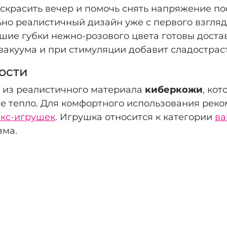
скрасить вечер и помочь снять напряжение по
ьно реалистичный дизайн уже с первого взгля
шие губки нежно-розового цвета готовы доста
вакуума и при стимуляции добавит сладострас
ости
из реалистичного материала
киберкожи
, ко
ше тепло. Для комфортного использования ре
екс-игрушек
. Игрушка относится к категории
ва
зма.