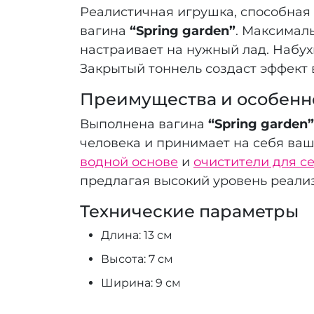
Реалистичная игрушка, способная 
вагина
“Spring garden”
. Максимал
настраивает на нужный лад. Набух
Закрытый тоннель создаст эффект 
Преимущества и особенн
Выполнена вагина
“Spring garden”
человека и принимает на себя ва
водной основе
и
очистители для с
предлагая высокий уровень реали
Технические параметры
Длина: 13 см
Высота: 7 см
Ширина: 9 см