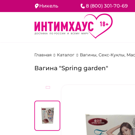
Никель
8 (800) 301-70-69
Главная
Каталог
Вагины, Секс-Куклы, М
Вагина "Spring garden"