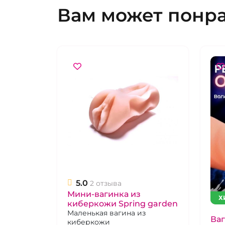
Вам может понр
5.0
2 отзыва
Мини-вагинка из
Х
киберкожи Spring garden
Маленькая вагина из
Ваг
киберкожи