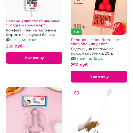
Леденец Фаллос банановый
"Сладкий тренажер"
Конфета член на палочке в
ХИТ
форме и со вкусом банана
Леденец - Член "Меньше
В наличии: 8 шт.
слов больше дела"
250 pуб.
Леденец на палочке со
вкусом клубники, 20гр
В корзину
В наличии: 12 шт.
290 pуб.
В корзину