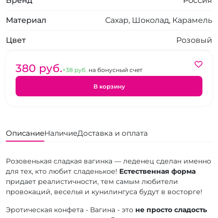
Бренд
Россия
Материал
Сахар, Шоколад, Карамель
Цвет
Розовый
380 pуб.
+38 pуб.
на бонусный счет
В корзину
Описание
Наличие
Доставка и оплата
Розовенькая сладкая вагинка — леденец сделан именно
для тех, кто любит сладенькое!
Естественная форма
придает реалистичности, тем самым любители
провокаций, веселья и кунилингуса будут в восторге!
Эротическая конфета - Вагина - это
не просто сладость