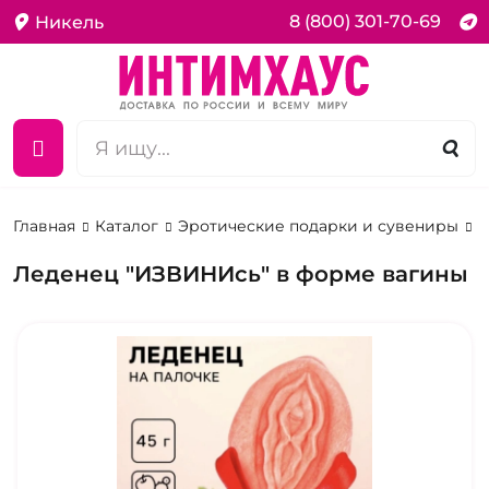
8 (800) 301-70-69
Никель
Главная
Каталог
Эротические подарки и сувениры
Э
Леденец "ИЗВИНИсь" в форме вагины