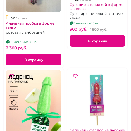
Сувенир с точилкой в форме
фаллоса
Сувенир с точилкой в форме
члена
5.0
1 отзыв
В наличии: 3 шт.
Анальная пробка в форме
танго
300 pуб.
1 500 pуб.
розовая с вибрацией
В корзину
В наличии: 8 шт.
2 300 pуб.
В корзину
Леденец - фаллос на палочке