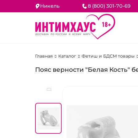
Никель
8 (800) 301-70-69
Главная
Каталог
Фетиш и БДСМ товары
Пояс верности "Белая Кость" бе