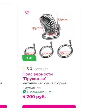
ХИТ
5.0
2 отзыва
Пояс верности
"Пружинка"
ец
металлический в форме
пружинки
В наличии: 1 шт.
4 200 pуб.