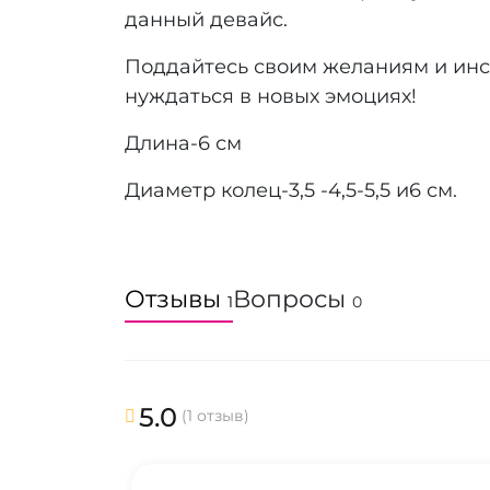
данный девайс.
Поддайтесь своим желаниям и инст
нуждаться в новых эмоциях!
Длина-6 см
Диаметр колец-3,5 -4,5-5,5 и6 см.
Отзывы
Вопросы
1
0
5.0
(1 отзыв)