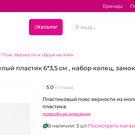
Бренды
П
Каталог
Пояс Верности и сбруи на член
лый пластик 6*3,5 см , набор колец, замо
5.0
(1 отзыв)
Пластиковый пояс верности из мол
пластика.
подробное описание
В наличии: 3 шт.
Посмотреть мага