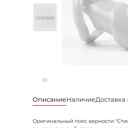
Описание
Наличие
Доставка 
Оригинальный пояс верности "Стих