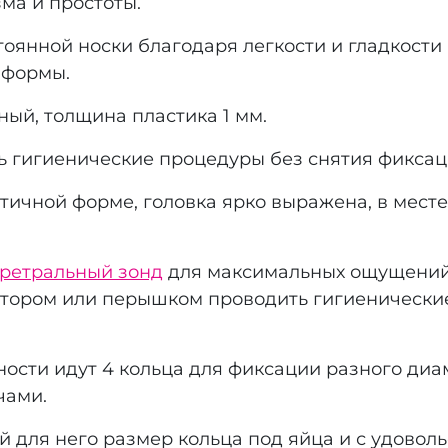
ма и простоты.
оянной носки благодаря легкости и гладкости 
 формы.
ный, толщина пластика 1 мм.
ь гигиенические процедуры без снятия фиксац
тичной форме, головка ярко выражена, в месте
ретральный зонд
для максимальных ощущений,
тором или перышком проводить гигиенические
ности идут 4 кольца для фиксации разного ди
чами.
для него размер кольца под яйца и с удоволь