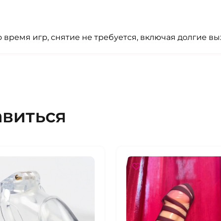
о время игр, снятие не требуется, включая долгие в
авиться