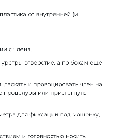
пластика со внутренней (и
ии с члена.
 уретры отверстие, а по бокам еще
 ласкать и провоцировать член на
 процелуры или пристегнуть
аметра для фиксации под мошонку,
ствием и готовностью носить