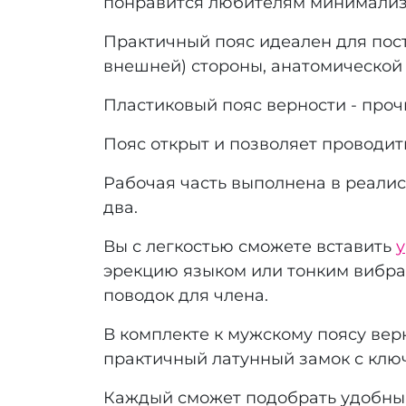
понравится любителям минимализ
Практичный пояс идеален для пост
внешней) стороны, анатомической
Пластиковый пояс верности - проч
Пояс открыт и позволяет проводит
Рабочая часть выполнена в реалис
два.
Вы с легкостью сможете вставить
у
эрекцию языком или тонким вибра
поводок для члена.
В комплекте к мужскому поясу вер
практичный латунный замок с клю
Каждый сможет подобрать удобный 