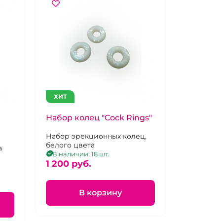
ХИТ
Набор колец "Cock Rings"
Набор эрекционных колец,
белого цвета
а
В наличии: 18 шт.
1 200 pуб.
В корзину