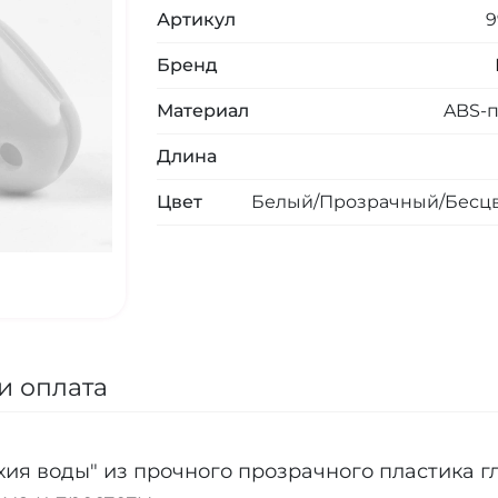
Артикул
9
Бренд
Материал
ABS-п
Длина
Цвет
Белый/Прозрачный/Бесц
и оплата
ия воды" из прочного прозрачного пластика г