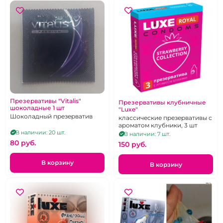
Презервативы "Vitalis"
Презервативы клубничные
шоколадные 1 шт
"Luxe"
Шоколадный презерватив
классические презервативы с
ароматом клубники, 3 шт
В наличии: 20 шт.
В наличии: 7 шт.
80 pуб.
150 pуб.
В корзину
В корзину