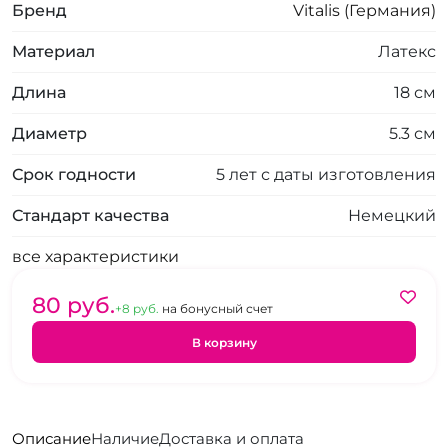
Бренд
Vitalis (Германия)
Материал
Латекс
Длина
18 см
Диаметр
5.3 см
Срок годности
5 лет с даты изготовления
Стандарт качества
Немецкий
все характеристики
80 pуб.
+8 pуб.
на бонусный счет
В корзину
Описание
Наличие
Доставка и оплата