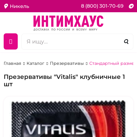
8 (800) 301-70-69
Никель
Главная
Каталог
Презервативы
Стандартный размер
Презервативы "Vitalis" клубничные 1
шт