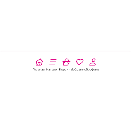
Главная
Каталог
Корзина
Избранное
Профиль
Наши соц
сети: