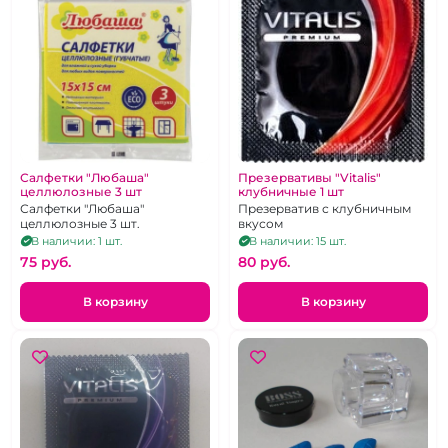
Салфетки "Любаша"
Презервативы "Vitalis"
целлюлозные 3 шт
клубничные 1 шт
Салфетки "Любаша"
Презерватив с клубничным
целлюлозные 3 шт.
вкусом
В наличии: 1 шт.
В наличии: 15 шт.
75 pуб.
80 pуб.
В корзину
В корзину