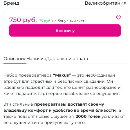
Бренд
Великобритания
750 pуб.
+75 pуб.
на бонусный счет
В корзину
Описание
Наличие
Доставка и оплата
Набор презервативов
“Maxus”
— это необходимый
атрибут для страстных и безопасных свиданий. Он
идеально подходит для тех, кто ценит разнообразие и
хочет подарить партнерше незабываемые ощущения.
Эти стильные
презервативы доставят своему
владельцу комфорт и удобство во время близости
., а
также подарят новые ощущения.
2000 точек
усиливают
ее ощущения и не притупляют у него.