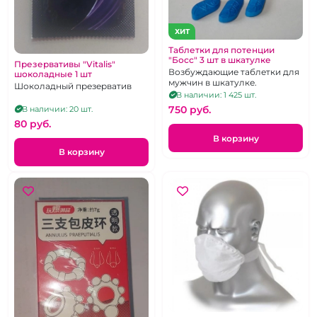
ХИТ
Таблетки для потенции
"Босс" 3 шт в шкатулке
Презервативы "Vitalis"
Возбуждающие таблетки для
шоколадные 1 шт
мужчин в шкатулке.
Шоколадный презерватив
В наличии: 1 425 шт.
750 pуб.
В наличии: 20 шт.
80 pуб.
В корзину
В корзину