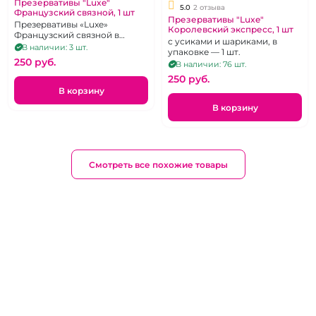
Презервативы "Luxe"
5.0
2 отзыва
Французский связной, 1 шт
Презервативы "Luxe"
Презервативы «Luxe»
Королевский экспресс, 1 шт
Французский связной в
с усиками и шариками, в
упаковке 1 шт.
В наличии: 3 шт.
упаковке — 1 шт.
250 pуб.
В наличии: 76 шт.
250 pуб.
В корзину
В корзину
Смотреть все похожие товары