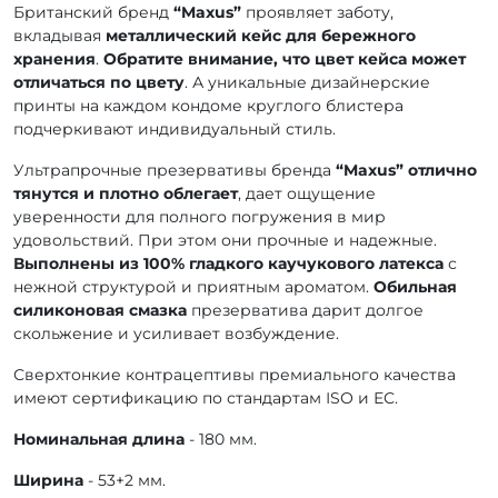
Британский бренд
“Maxus”
проявляет заботу,
вкладывая
металлический кейс для бережного
хранения
.
Обратите внимание, что цвет кейса может
отличаться по цвету
. А уникальные дизайнерские
принты на каждом кондоме круглого блистера
подчеркивают индивидуальный стиль.
Ультрапрочные презервативы бренда
“Maxus”
отлично
тянутся и плотно облегает
, дает ощущение
уверенности для полного погружения в мир
удовольствий. При этом они прочные и надежные.
Выполнены из 100% гладкого каучукового латекса
с
нежной структурой и приятным ароматом.
Обильная
силиконовая смазка
презерватива дарит долгое
скольжение и усиливает возбуждение.
Сверхтонкие контрацептивы премиального качества
имеют сертификацию по стандартам ІSО и ЕС.
Номинальная длина
- 180 мм.
Ширина
- 53+2 мм.