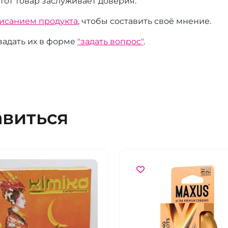
этот товар заслуживает доверия.
писанием продукта
, чтобы составить своё мнение.
 задать их в форме
"задать вопрос"
.
авиться