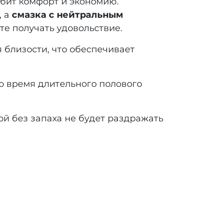
юбит комфорт и экономию.
, а
смазка с нейтральным
те получать удовольствие.
 близости, что обеспечивает
о время длительного полового
кой без запаха не будет раздражать