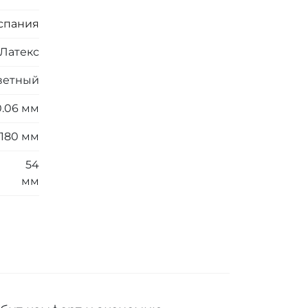
спания
Латекс
ветный
0.06 мм
180 мм
54
мм