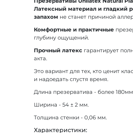
Презервативы Unilatex Natural Pla
Латексный материал и гладкий 
запахом
не станет причиной аллер
Комфортные и практичные
презе
глубину ощущений.
Прочный латекс
гарантирует полн
акта.
Это вариант для тех, кто ценит кл
и надоедать спустя время.
Длина презерватива - более 180мм
Ширина - 54 ± 2 мм.
Толщина стенки - 0,06 мм.
Характеристики: