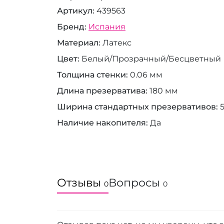
Артикул
439563
Бренд
Испания
Материал
Латекс
Цвет
Белый/Прозрачный/Бесцветный
Толщина стенки
0.06 мм
Длина презерватива
180 мм
Ширина стандартных презервативов
Наличие накопителя
Да
Отзывы
Вопросы
0
0