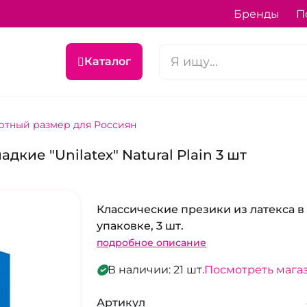
Бренды
П
Каталог
ртный размер для Россиян
кие "Unilatex" Natural Plain 3 шт
Классические презики из латекса в
упаковке, 3 шт.
подробное описание
В наличии: 21 шт.
Посмотреть мага
Артикул