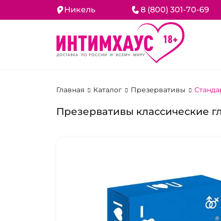
Никель
8 (800) 301-70-69
Главная
Каталог
Презервативы
Станда
Презервативы классические глад