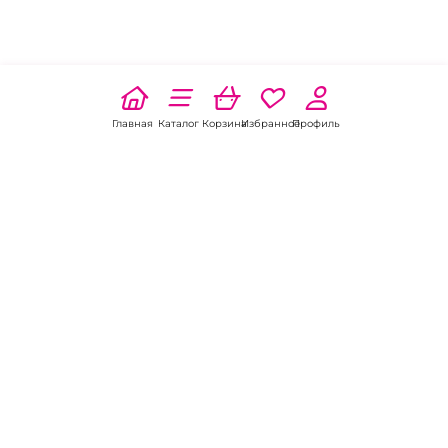
Главная
Каталог
Корзина
Избранное
Профиль
Наши соц
сети:
Если есть
вопросы:
КОНТАКТЫ В НИКЕЛЕ