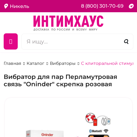
8 (800) 301-70-69
Никель
Главная
Каталог
Вибраторы
С клиторальной стимул
Вибратор для пар Перламутровая
связь "Oninder" скрепка розовая