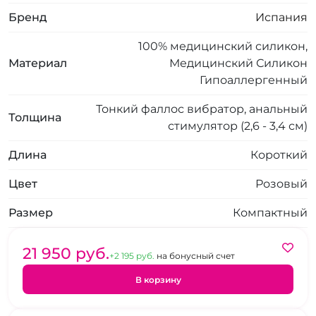
Бренд
Испания
100% медицинский силикон,
Материал
Медицинский Силикон
Гипоаллергенный
Тонкий фаллос вибратор, анальный
Толщина
стимулятор (2,6 - 3,4 см)
Длина
Короткий
Цвет
Розовый
Размер
Компактный
21 950 pуб.
+2 195 pуб.
на бонусный счет
В корзину