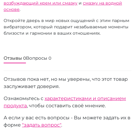
возбуждающий крем или смазку
и
смазку на водной
основе
.
Откройте дверь в мир новых ощущений с этим парным
вибратором, который подарит незабываемые моменты
близости и гармонии в ваших отношениях.
Отзывы
Вопросы
0
0
Отзывов пока нет, но мы уверены, что этот товар
заслуживает доверия.
Ознакомьтесь с
характеристиками и описанием
продукта
, чтобы составить своё мнение.
А если у вас есть вопросы - Вы можете задать их в
форме
"задать вопрос"
.