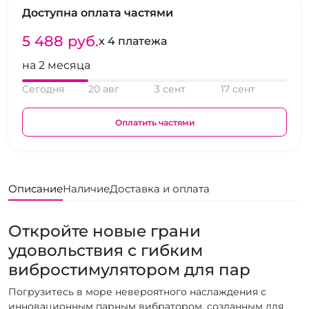
Доступна оплата частями
5 488 pуб.
x 4 платежа
на 2 месяца
Сегодня
20 авг
3 сент
17 сент
Оплатить частями
Описание
Наличие
Доставка и оплата
Откройте новые грани
удовольствия с гибким
вибростимулятором для пар
Погрузитесь в море невероятного наслаждения с
инновационным парным вибратором, созданным для