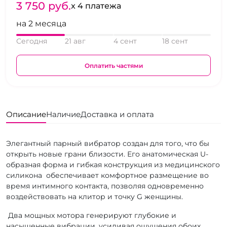
3 750 pуб.
x 4 платежа
на 2 месяца
Сегодня
21 авг
4 сент
18 сент
Оплатить частями
Описание
Наличие
Доставка и оплата
Элегантный парный вибратор создан для того, что бы
открыть новые грани близости. Его анатомическая U-
образная форма и гибкая конструкция из медицинского
силикона обеспечивает комфортное размещение во
время интимного контакта, позволяя одновременно
воздействовать на клитор и точку G женщины.
Два мощных мотора генерируют глубокие и
насыщенные вибрации, усиливая ощущения обоих