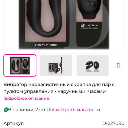
Вибратор нереалистичный скрепка для пар с
пультом управления - наручными "часами"
подробное описание
В наличии: 2 шт.
Посмотреть магазины
Артикул
D-227090