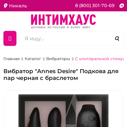
8 (800) 301-70-69
Никель
Главная
Каталог
Вибраторы
С клиторальной стимул
Вибратор "Annes Desire" Подкова для
пар черная с браслетом