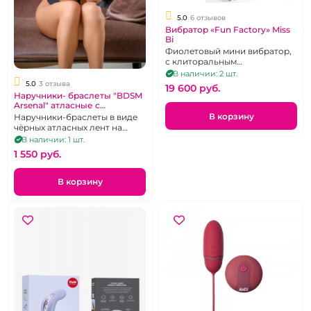
5.0
6 отзывов
Вибратор «Fun Factory» Miss
Bi
Фиолетовый мини вибратор,
с клиторальным
стимулятором,
В наличии: 2 шт.
перезаряжаемый
5.0
3 отзыва
19 600 pуб.
Наручники- браслеты "BDSM
Arsenal" атласные с
соединением черные
В корзину
Наручники-браслеты в виде
чёрных атласных лент на
эластичной сцепке с
В наличии: 1 шт.
металлическими карабинами.
1 550 pуб.
В корзину