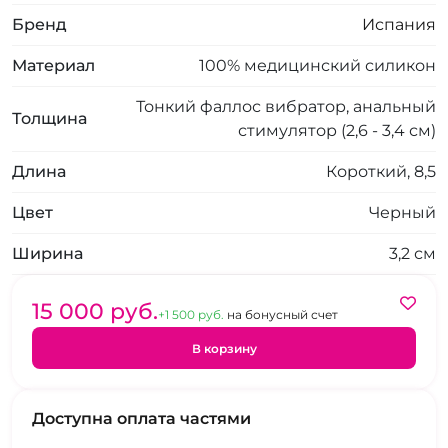
Бренд
Испания
Материал
100% медицинский силикон
Тонкий фаллос вибратор, анальный
Толщина
стимулятор (2,6 - 3,4 см)
Длина
Короткий, 8,5
Цвет
Черный
Ширина
3,2 см
15 000 pуб.
+1 500 pуб.
на бонусный счет
В корзину
Доступна оплата частями