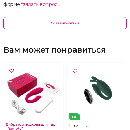
форме
"задать вопрос"
.
Оставить отзыв
Вам может понравиться
ХИТ
Вибратор подкова для пар
5.0
1 отзыв
"Remote"