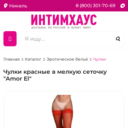
8 (800) 301-70-69
Никель
Главная
Каталог
Эротическое бельё
Чулки
Чулки красные в мелкую сеточку
"Amor El"