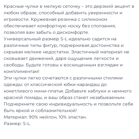
Красные чулки в мелкую сеточку – это дерзкий акцент в
любом образе, способный добавить уверенности и
игривости. Кружевная резинка с силиконом
обеспечивает комфортную носку без сползания,
позволяя вам забыть о дискомфорте.
Универсальный размер S-L идеально садится на
различные типы фигур, подчеркивая достоинства и
скрывая мелкие недостатки. Эластичный материал не
сковывает движений, даря ощущение легкости и
свободы. Будьте готовы к восхищенным взглядам и
комплиментам!
Эти чулки легко сочетаются с различными стилями
одежды: от классической юбки-карандаш до
кокетливого мини-платья. Добавьте каблуки и немного
красной помады, и ваш образ станет незабываемым.
Подчеркните свою индивидуальность и позвольте себе
быть яркой и соблазнительной!
Материал: 90% нейлон, 10% эластан.
Размер: S-L.