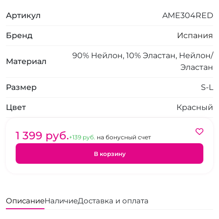
Артикул
AME304RED
Бренд
Испания
90% Нейлон, 10% Эластан, Нейлон/
Материал
Эластан
Размер
S-L
Цвет
Красный
1 399 pуб.
+139 pуб.
на бонусный счет
В корзину
Описание
Наличие
Доставка и оплата