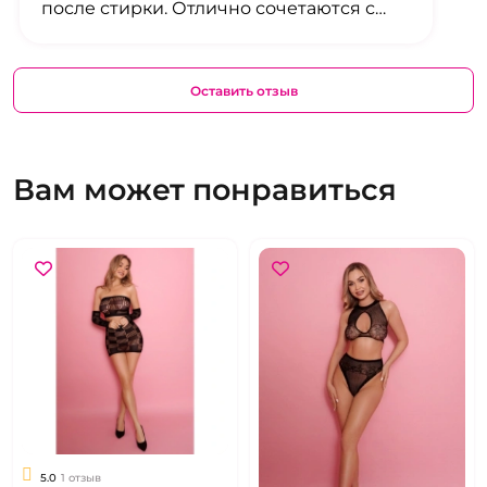
после стирки. Отлично сочетаются с
разной одеждой, уже пробовала и с
платьем, и с юбкой - везде смотрятся
гармонично. Рекомендую!
Оставить отзыв
Вам может понравиться
5.0
1 отзыв