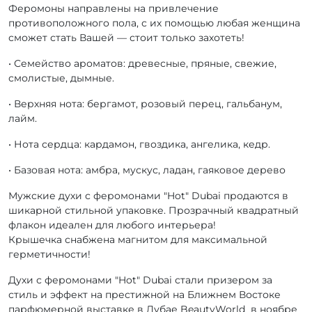
Феромоны направлены на привлечение
противоположного пола, с их помощью любая женщина
сможет стать Вашей — стоит только захотеть!
• Семейство ароматов: древесные, пряные, свежие,
смолистые, дымные.
• Верхняя нота: бергамот, розовый перец, гальбанум,
лайм.
• Нота сердца: кардамон, гвоздика, ангелика, кедр.
• Базовая нота: амбра, мускус, ладан, гаяковое дерево
Мужские духи с феромонами "Hot" Dubai продаются в
шикарной стильной упаковке. Прозрачный квадратный
флакон идеален для любого интерьера!
Крышечка снабжена магнитом для максимальной
герметичности!
Духи с феромонами "Hot" Dubai стали призером за
стиль и эффект на престижной на Ближнем Востоке
парфюмерной выставке в Дубае BeautyWorld в ноябре