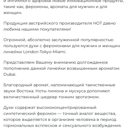
и интимного здоровья новые инновационные продукты,
такие как, феромоны, ароматы для мужчин и для
женщин.
Продукция австрийского производителя HOT давно
любима нашими покупателями!
Огромной, абсолютно заслуженной популярностью
пользуются духи с феромонами для мужчин и женщин
линейки London-Tokyo-Miami.
Представляем Вашему вниманию долгожданное
пополнение данной линейки возвышенным ароматом
Dubai.
Благородный аромат, напоминающий таинственные
звуки Востока. Ноты лимона и мускуса дополняют
величественный шедевр тонким эротизмом.
Духи содержат высококонцентрированный
синтетический феромон — точный аналог вещества,
которое выделяется в организме человека в период
гормональных всплесков и сексуального возбуждения.