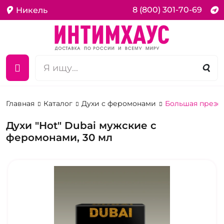
8 (800) 301-70-69
Никель
Главная
Каталог
Духи с феромонами
Большая презен
Духи "Hot" Dubai мужские с
феромонами, 30 мл