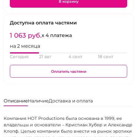
В корзину
Доступна оплата частями
1 063 pуб.
x 4 платежа
на 2 месяца
Сегодня
21 авг
4 сент
18 сент
Оплатить частями
Описание
Наличие
Доставка и оплата
Компания HOT Productions была основана в 1999, ее
владельцы и основатели – Кристиан Хубер и Александр
Клопф. Целью компании было внести на рынок эротики