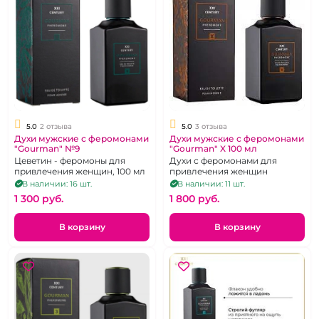
5.0
2 отзыва
5.0
3 отзыва
Духи мужские с феромонами
Духи мужские с феромонами
"Gourman" №9
"Gourman" X 100 мл
Цеветин - феромоны для
Духи с феромонами для
привлечения женщин, 100 мл
привлечения женщин
В наличии: 16 шт.
В наличии: 11 шт.
1 300 pуб.
1 800 pуб.
В корзину
В корзину