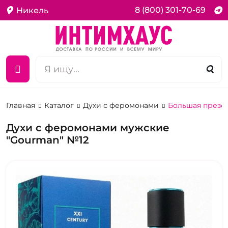
8 (800) 301-70-69
Никель
Главная
Каталог
Духи с феромонами
Большая презен
Духи с феромонами мужские
"Gourman" №12