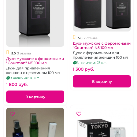
5.0
2 отзыва
Духи мужские с феромонами
"Gourman" N5 100 мл
Духи с феромонами для
5.0
3 отзыва
привлечения женщин 100 мл
Духи мужские с феромонами
В наличии: 23 шт.
"Gourman" №1 100 мл
Духи для привлечения
1 300 pуб.
женщин с цеветином 100 мл
В наличии: 16 шт.
В корзину
1 800 pуб.
В корзину