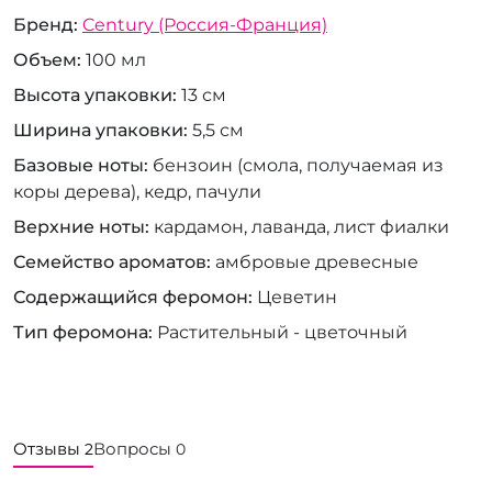
Бренд
Century (Россия-Франция)
Объем
100 мл
Высота упаковки
13 см
Ширина упаковки
5,5 см
Базовые ноты
бензоин (смола, получаемая из
коры дерева), кедр, пачули
Верхние ноты
кардамон, лаванда, лист фиалки
Семейство ароматов
амбровые древесные
Содержащийся феромон
Цеветин
Тип феромона
Растительный - цветочный
Отзывы
Вопросы
2
0