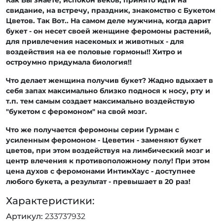
свидание, на встречу, праздник, знакомство с Букетом
Цветов. Так Вот.. На самом деле мужчина, когда дарит
букет - он несет своей женщине феромоны растений,
для привлечения насекомых и животных - для
воздействия на ее половые гормоны!! Хитро и
остроумно придумала биология!!
Что делает женщина получив букет? Жадно вдыхает в
себя запах максимально близко поднося к носу, рту и
т.п. тем самым создает максимально воздействую
"букетом с феромоном" на свой мозг.
Что же получается феромоны серии Гурман с
усиленным феромоном - Цеветин - заменяют букет
цветов, при этом воздействуя на лимбический мозг и
центр влечения к противоположному полу! При этом
цена духов с феромонами ИнтимХаус - доступнее
любого букета, а результат - превышает в 20 раз!
Характеристики:
Артикул
233737932