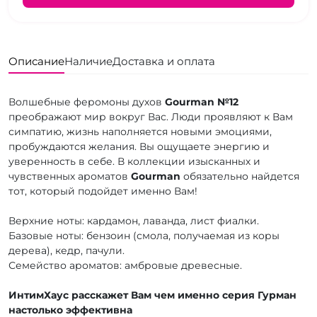
Описание
Наличие
Доставка и оплата
Волшебные феромоны духов
Gourman
№12
преображают мир вокруг Вас. Люди проявляют к Вам
симпатию, жизнь наполняется новыми эмоциями,
пробуждаются желания. Вы ощущаете энергию и
уверенность в себе. В коллекции изысканных и
чувственных ароматов
Gourman
обязательно найдется
тот, который подойдет именно Вам!
Верхние ноты: кардамон, лаванда, лист фиалки.
Базовые ноты: бензоин (смола, получаемая из коры
дерева), кедр, пачули.
Семейство ароматов: амбровые древесные.
ИнтимХаус расскажет Вам чем именно серия Гурман
настолько эффективна