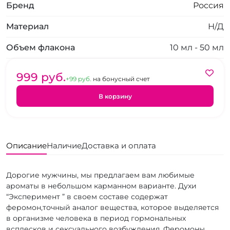
Бренд
Россия
Материал
Н/Д
Объем флакона
10 мл - 50 мл
999 pуб.
+99 pуб.
на бонусный счет
В корзину
Описание
Наличие
Доставка и оплата
Дорогие мужчины, мы предлагаем вам любимые
ароматы в небольшом карманном варианте. Духи
“Эксперимент ” в своем составе содержат
феромон,
точный аналог вещества, которое выделяется
в организме человека в период гормональных
всплесков и сексуального возбуждения. Феромоны