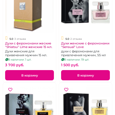
5.0
3 отзыва
5.0
2 отзыва
Духи с феромонами жеские
Духи женские с феромонами
"Shiatsu" Lime женские 15 мл.
"Sensual" Love
Духи женские для
духи с феромонами для
привечения мужчин 15 мл.
привлечения мужчин, 55 мл
В наличии: 1 шт.
В наличии: 19 шт.
3 700 pуб.
1 500 pуб.
В корзину
В корзину