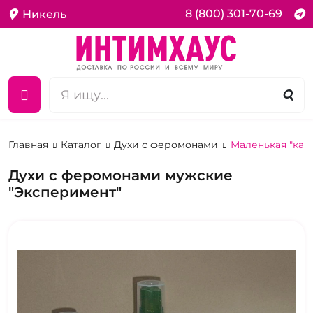
8 (800) 301-70-69
Никель
Главная
Каталог
Духи с феромонами
Маленькая "кар
Духи с феромонами мужские
"Эксперимент"