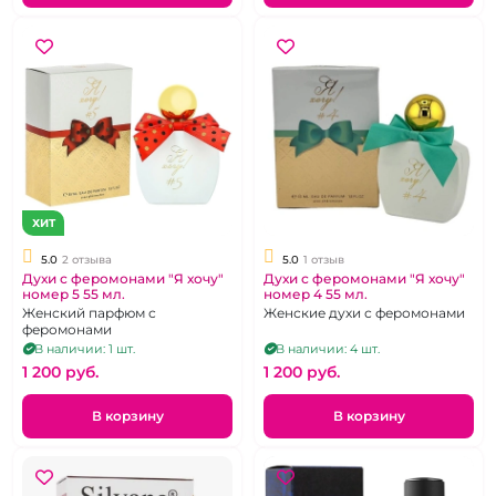
ХИТ
5.0
2 отзыва
5.0
1 отзыв
Духи с феромонами "Я хочу"
Духи с феромонами "Я хочу"
номер 5 55 мл.
номер 4 55 мл.
Женский парфюм с
Женские духи с феромонами
феромонами
В наличии: 1 шт.
В наличии: 4 шт.
1 200 pуб.
1 200 pуб.
В корзину
В корзину