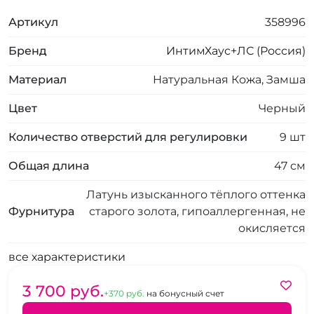
Артикул
358996
Бренд
ИнтимХаус+ЛС (Россия)
Материал
Натуральная Кожа, Замша
Цвет
Черный
Количество отверстий для регулировки
9 шт
Общая длина
47 см
Латунь изысканного тёплого оттенка
Фурнитура
старого золота, гипоаллергенная, не
окисляется
все характеристики
3 700 pуб.
+370 pуб.
на бонусный счет