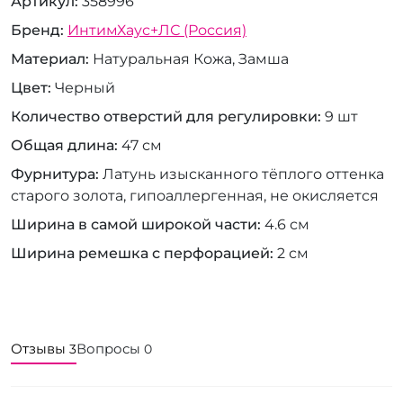
Артикул
358996
Бренд
ИнтимХаус+ЛС (Россия)
Материал
Натуральная Кожа, Замша
Цвет
Черный
Количество отверстий для регулировки
9 шт
Общая длина
47 см
Фурнитура
Латунь изысканного тёплого оттенка
старого золота, гипоаллергенная, не окисляется
Ширина в самой широкой части
4.6 см
Ширина ремешка с перфорацией
2 см
Отзывы
Вопросы
3
0