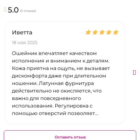
5.0
(3 отзыва)
Иветта
18 мая 2025
Ошейник впечатляет качеством
исполнения и вниманием к деталям.
Кожа приятна на ощупь, не вызывает
дискомфорта даже при длительном
ношении. Латунная фурнитура
действительно не окисляется, что
важно для повседневного
использования. Регулировка с
помощью отверстий позволяет
идеально подогнать аксессуар под
любой размер шеи. Отличный выбор
для тех, кто ценит комфорт и стиль.
Оставить отзыв