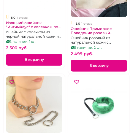
5.0
1 отзыв
Изящний ошейник
5.0
1 отзыв
"ИнтимХаус" с колечком под
Ошейник Примерное
поводок
ошейник с колечком из
Поведение розовый
черной натуральной кожи и
"ИнтимХаус"
Ошейник розовый из
синей замшей
В наличии: 1 шт.
натуральной кожи с
клепками и круглым кольцом
2 500 pуб.
В наличии: 2 шт.
2 499 pуб.
В корзину
В корзину