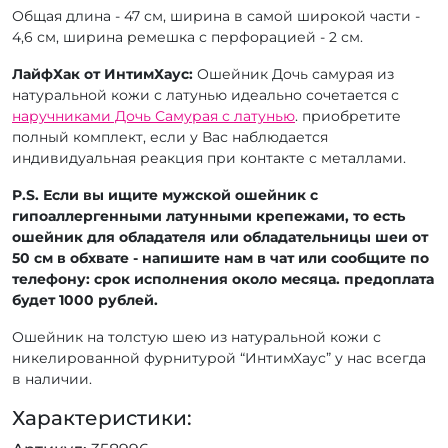
Общая длина - 47 см, ширина в самой широкой части -
4,6 см, ширина ремешка с перфорацией - 2 см.
ЛайфХак от ИнтимХаус:
Ошейник Дочь самурая из
натуральной кожи с латунью идеально сочетается с
наручниками Дочь Самурая с латунью
. приобретите
полный комплект, если у Вас наблюдается
индивидуальная реакция при контакте с металлами.
P.S. Если вы ищите мужской ошейник с
гипоаллергенными латунными крепежами, то есть
ошейник для обладателя или обладательницы шеи от
50 см в обхвате - напишите нам в чат или сообщите по
телефону: срок исполнения около месяца. предоплата
будет 1000 рублей.
Ошейник на толстую шею из натуральной кожи с
никелированной фурнитурой “ИнтимХаус” у нас всегда
в наличии.
Характеристики: