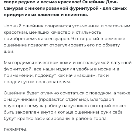
сверх редкое и весьма красивое! Ошейник Дочь
Самурая с никелированной фурнитурой - для самых
придирчивых клиенток и клиентов.
Черный ошейник понравится утонченным и эпатажным
красоткам, ценящих качество и стильность
приобретаемых аксессуаров. 9 отверстий в ремешке
ошейника позволят отрегулировать его по обхвату
шеи.
Мы гордимся качеством кожи и используемой латунной
фурнитурой, все наши изделия удобны в носке и в
применении, подойдут как начинающим, так и
продвинутым пользователям.
Ошейник будет отлично сочетаться с поводком, а также
с наручниками (продаются отдельно). Благодаря
двустороннему карабину наручников (который может
быть закреплен внутри кольца ошейника) руки саба
будут крепко зафиксированы в районе горла.
РАЗМЕРЫ: