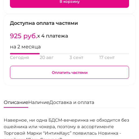
В корзину
Доступна оплата частями
925 pуб.
x 4 платежа
на 2 месяца
Сегодня
20 авг
3 сент
17 сент
Оплатить частями
Описание
Наличие
Доставка и оплата
Наверное, ни одна БДСМ-вечеринка не обходится без
ошейника или чокера, поэтому в ассортименте
Торговой Марки “ИнтимХаус” появилась Новинка -