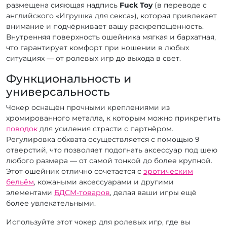
размещена сияющая надпись
Fuck Toy
(в переводе с
английского «Игрушка для секса»), которая привлекает
внимание и подчёркивает вашу раскрепощённость.
Внутренняя поверхность ошейника мягкая и бархатная,
что гарантирует комфорт при ношении в любых
ситуациях — от ролевых игр до выхода в свет.
Функциональность и
универсальность
Чокер оснащён прочными креплениями из
хромированного металла, к которым можно прикрепить
поводок
для усиления страсти с партнёром.
Регулировка обхвата осуществляется с помощью 9
отверстий, что позволяет подогнать аксессуар под шею
любого размера — от самой тонкой до более крупной.
Этот ошейник отлично сочетается с
эротическим
бельём
, кожаными аксессуарами и другими
элементами
БДСМ-товаров
, делая ваши игры ещё
более увлекательными.
Используйте этот чокер для ролевых игр, где вы