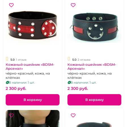
5.0
1 отзыв
5.0
2 отзыва
Кожаный ошейник «BDSM-
Кожаный ошейник «BDSM-
Арсенал»
Арсенал»
чёрно-красный, кожа, на
чёрно-красный, кожа, на
клёпках
клёпках
В наличии: 1 шт.
В наличии: 1 шт.
2 300 pуб.
2 300 pуб.
В корзину
В корзину