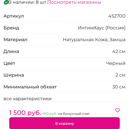
В наличии: 8 шт.
Посмотреть магазины
Артикул
452700
Бренд
ИнтимХаус (Россия)
Материал
Натуральная Кожа, Замша
Длина
42 см
Цвет
Черный
Ширина
2 см
Минимальный обхват
30 см
все характеристики
1 500 pуб.
+150 pуб.
на бонусный счет
В корзину