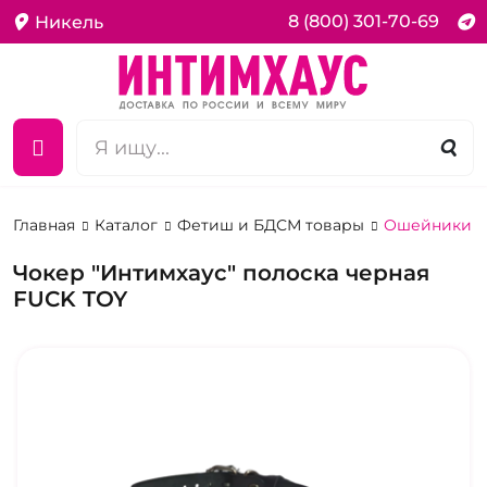
8 (800) 301-70-69
Никель
Главная
Каталог
Фетиш и БДСМ товары
Ошейники д
Чокер "Интимхаус" полоска черная
FUCK TOY