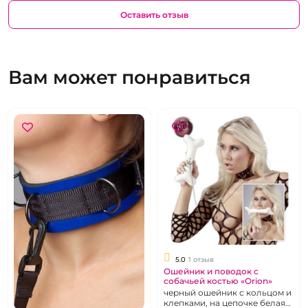
Оставить отзыв
Вам может понравиться
5.0
1 отзыв
Ошейник и поводок с
собачьей костью «Orion»
черный ошейник с кольцом и
клепками, на цепочке белая