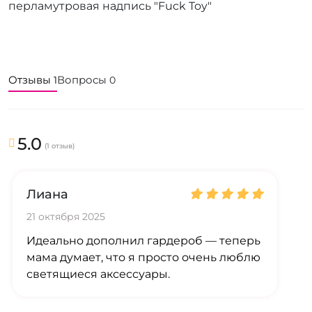
перламутровая надпись "Fuck Toy"
Отзывы
Вопросы
1
0
5.0
(1 отзыв)
Лиана
21 октября 2025
Идеально дополнил гардероб — теперь
мама думает, что я просто очень люблю
светящиеся аксессуары.