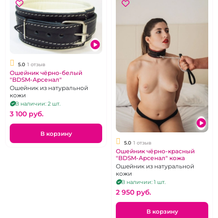
5.0
1 отзыв
Ошейник чёрно-белый
"BDSM-Арсенал"
Ошейник из натуральной
кожи
В наличии: 2 шт.
3 100 pуб.
В корзину
5.0
1 отзыв
Ошейник чёрно-красный
"BDSM-Арсенал" кожа
Ошейник из натуральной
кожи
В наличии: 1 шт.
2 950 pуб.
В корзину