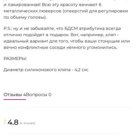
и лакированная! Всю эту красоту венчают 6
металлических люверсов (отверстий для регулировки
по объему головы).
P.S.: ну и не забывайте, что БДСМ атрибутика всегда
отлично подойдет в подарок. Вот, например, кляп -
идеальный вариант для того, чтобы ваши стонущие или
вечно конфликтные соседи немного угомонились.
РАЗМЕРЫ:
Диаметр силиконового кляпа - 4,2 см;
Отзывы
Вопросы
4
0
4.8
(4 отзыва)