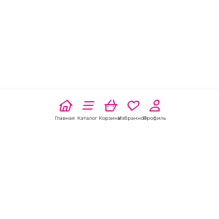
Главная
Каталог
Корзина
Избранное
Профиль
Наши соц
сети: