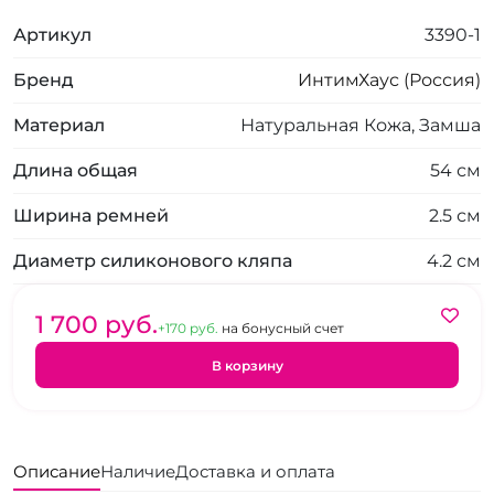
Артикул
3390-1
Бренд
ИнтимХаус (Россия)
Материал
Натуральная Кожа, Замша
Длина общая
54 см
Ширина ремней
2.5 см
Диаметр силиконового кляпа
4.2 см
1 700 pуб.
+170 pуб.
на бонусный счет
В корзину
Описание
Наличие
Доставка и оплата