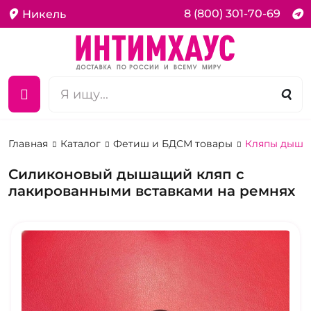
8 (800) 301-70-69
Никель
Главная
Каталог
Фетиш и БДСМ товары
Кляпы дыш
Силиконовый дышащий кляп с
лакированными вставками на ремнях