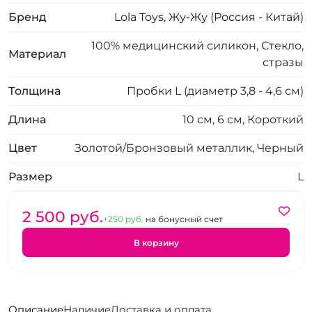
Бренд
Lola Toys, Жу-Жу (Россия - Китай)
100% медицинский силикон, Стекло,
Материал
стразы
Толщина
Пробки L (диаметр 3,8 - 4,6 см)
Длина
10 см, 6 см, Короткий
Цвет
Золотой/Бронзовый металлик, Черный
Размер
L
2 500 pуб.
+250 pуб.
на бонусный счет
В корзину
Описание
Наличие
Доставка и оплата