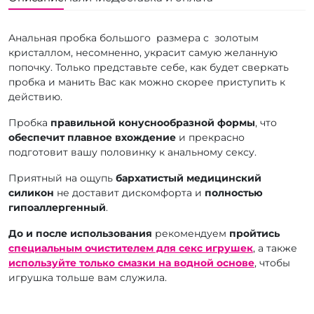
Анальная пробка большого размера с золотым
кристаллом, несомненно, украсит самую желанную
попочку. Только представьте себе, как будет сверкать
пробка и манить Вас как можно скорее приступить к
действию.
Пробка
правильной конуснообразной формы
, что
обеспечит плавное вхождение
и прекрасно
подготовит вашу половинку к анальному сексу.
Приятный на ощупь
бархатистый медицинский
силикон
не доставит дискомфорта и
полностью
гипоаллергенный
.
До и после использования
рекомендуем
пройтись
специальным очистителем для секс игрушек
, а также
используйте только смазки на водной основе
, чтобы
игрушка тольше вам служила.