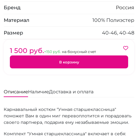
Бренд
Россия
Материал
100% Полиэстер
Размер
40-46, 40-48
1 500 pуб.
+150 pуб.
на бонусный счет
В корзину
Описание
Наличие
Доставка и оплата
Карнавальный костюм "Умная старшеклассница"
поможет Вам в один миг перевоплотится и порадовать
своего партнера, подарив ему незабываемые эмоции.
Комплект "Умная старшеклассница" включает в себя: