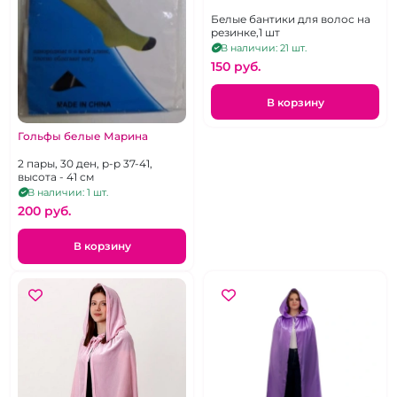
Белые бантики для волос на
резинке,1 шт
В наличии: 21 шт.
150 pуб.
В корзину
Гольфы белые Марина
2 пары, 30 ден, р-р 37-41,
высота - 41 см
В наличии: 1 шт.
200 pуб.
В корзину