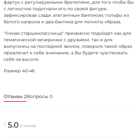
фартук с регулируемыми бретелями, для того чтобы Вы
с легкостью подогнали его по своей фигуре,
зафиксировав сзади элегантным бантиком; гольфы из
белого капрона и два бантика для полноты образа.
"Умная старшеклассница" прекрасно подойдет как для
тематической вечеринки с друзьями, так и для
выпускниц на последний звонок, поверьте такой образ
привлечет к себе внимание, а Вы будете чувствовать
себя на высоте.
Размер 40-46
Отзывы
Вопросы
2
0
5.0
(2 отзыва)