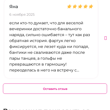
Яна
6 ноября 2025
если кто-то думает, что для веселой
вечеринки достаточно банального
наряда, сильно ошибается – тут как раз
обратная история. фартук легко
фиксируется, не лезет куда ни попадя,
бантики не сваливаются даже после
пары танцев, а гольфы не
превращаются в гармошку!
переоделась в него на встречу с
подругами – внимание обеспечено,
скучно точно не было.
Оставить отзыв