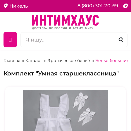
8 (800) 301-70-69
Никель
Главная
Каталог
Эротическое бельё
Белье больших 
Комплект "Умная старшеклассница"