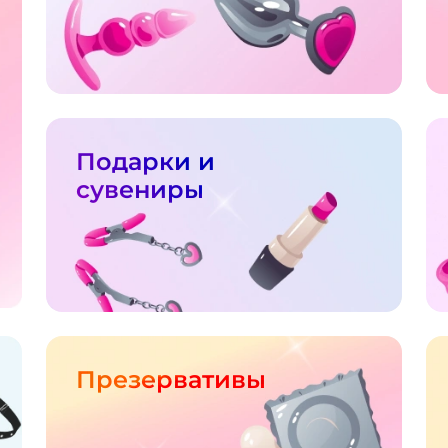
Подарки и
сувениры
Презервативы