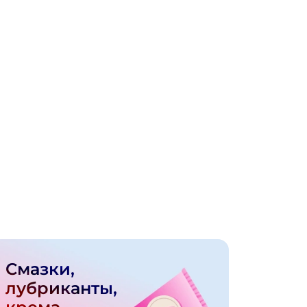
Смазки,
лубриканты,