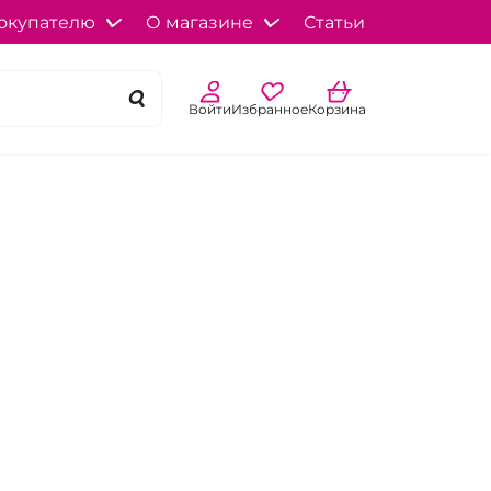
окупателю
О магазине
Статьи
Войти
Избранное
Корзина