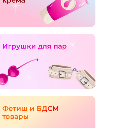
крема
Игрушки для пар
Фетиш и БДСМ
товары