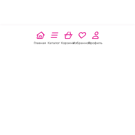
Главная
Каталог
Корзина
Избранное
Профиль
Наши соц
сети:
Если есть
вопросы:
КОНТАКТЫ В АЗОВЕ