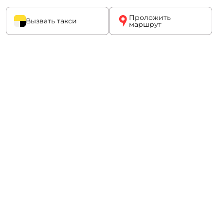
Проложить
Вызвать такси
маршрут