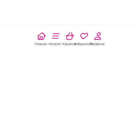
Главная
Каталог
Корзина
Избранное
Профиль
Наши соц
сети:
Если есть
вопросы:
КОНТАКТЫ В БАТАЙСКЕ