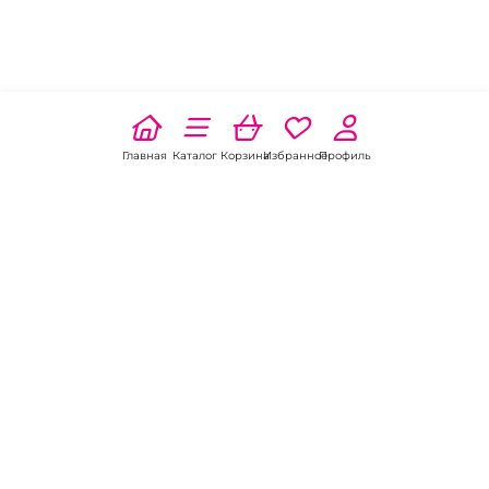
Главная
Каталог
Корзина
Избранное
Профиль
Наши соц
сети:
Если есть
вопросы:
КОНТАКТЫ В БАТАЙСКЕ