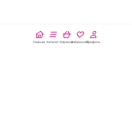
Главная
Каталог
Корзина
Избранное
Профиль
Наши соц
сети:
Если есть
вопросы:
КОНТАКТЫ В БАТАЙСКЕ