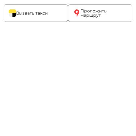
Проложить
Вызвать такси
маршрут