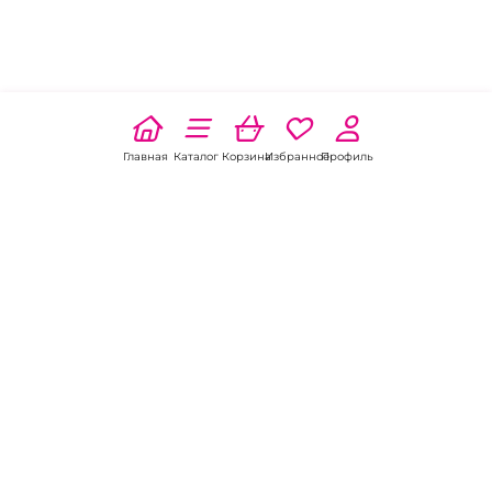
Главная
Каталог
Корзина
Избранное
Профиль
Наши соц
сети:
Если есть
вопросы:
КОНТАКТЫ В БАТАЙСКЕ