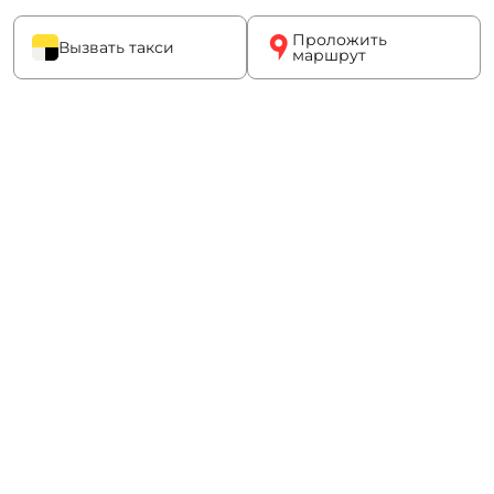
Проложить
Вызвать такси
маршрут