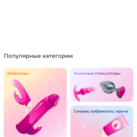
Популярные категории
Вибраторы
Анальные стимуляторы
Смазки, лубриканты, крема