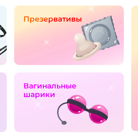
Презервативы
Вагинальные
шарики