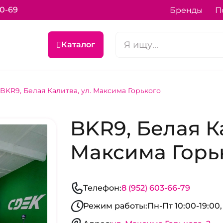
70-69
Бренды
П
Каталог
BKR9, Белая Калитва, ул. Максима Горького
BKR9, Белая Ка
Максима Горь
Телефон:
8 (952) 603-66-79
Режим работы:
Пн-Пт 10:00-19:00,