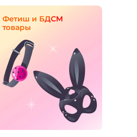
Фетиш и БДСМ
товары