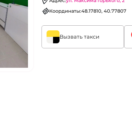
Адрес:
ул. Максима Горького, 2
Координаты:
48.17810, 40.77807
Вызвать такси