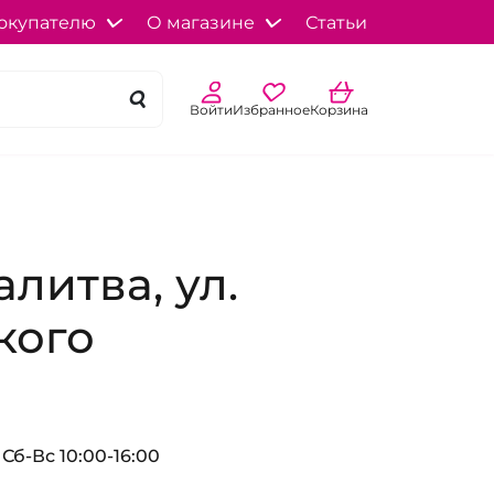
окупателю
О магазине
Статьи
Войти
Избранное
Корзина
литва, ул.
кого
 Сб-Вс 10:00-16:00