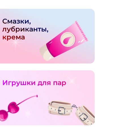
Смазки,
лубриканты,
крема
Игрушки для пар