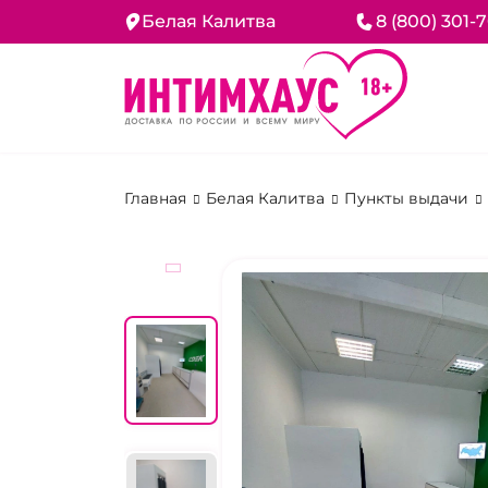
Белая Калитва
8 (800) 301-
Главная
Белая Калитва
Пункты выдачи