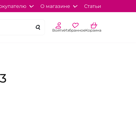
окупателю
О магазине
Статьи
Войти
Избранное
Корзина
3