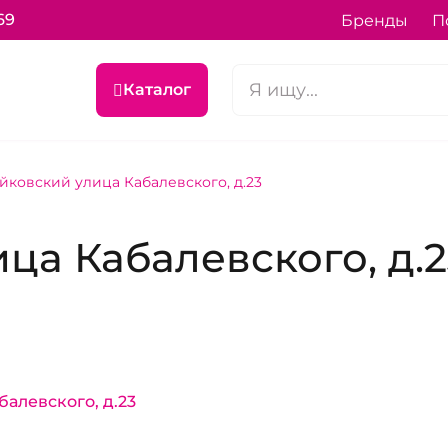
69
Бренды
П
Каталог
йковский улица Кабалевского, д.23
ца Кабалевского, д.2
балевского, д.23