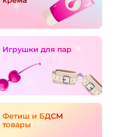
крема
Игрушки для пар
Фетиш и БДСМ
товары