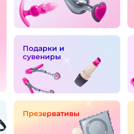
Подарки и
сувениры
Презервативы