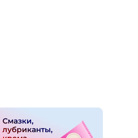
Смазки,
лубриканты,