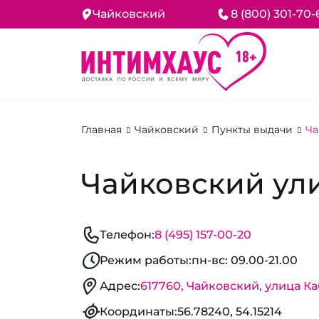
Чайковский
8 (800) 301-70-
Главная
Чайковский
Пункты выдачи
Ча
Чайковский ули
Телефон:
8 (495) 157-00-20
Режим работы:
пн-вс: 09.00-21.00
Адрес:
617760, Чайковский, улица Ка
Координаты:
56.78240, 54.15214