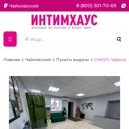
8 (800) 301-70-69
Чайковский
Главная
Чайковский
Пункты выдачи
CHKS11, Чайковс