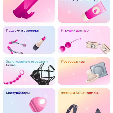
Подарки и сувениры
Игрушки для пар
Эксклюзивные игрушки и
Презервативы
белье
Мастурбаторы
Фетиш и БДСМ товары