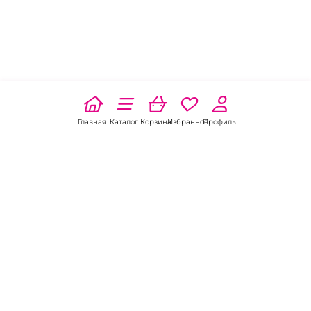
Главная
Каталог
Корзина
Избранное
Профиль
Наши соц
сети:
Если есть
вопросы: