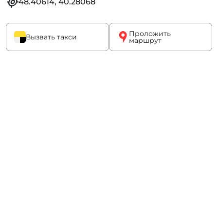
48.40614, 40.28068
Проложить
Вызвать такси
маршрут