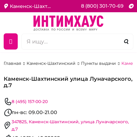
8 (800) 301-70-69
Каменск-Шахтинский
Главная
Каменск-Шахтинский
Пункты выдачи
Каменс
Каменск-Шахтинский улица Луначарского,
д.7
8 (495) 157-00-20
пн-вс: 09.00-21.00
347825, Каменск-Шахтинский, улица Луначарского,
д.7