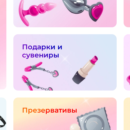
Подарки и
сувениры
Презервативы