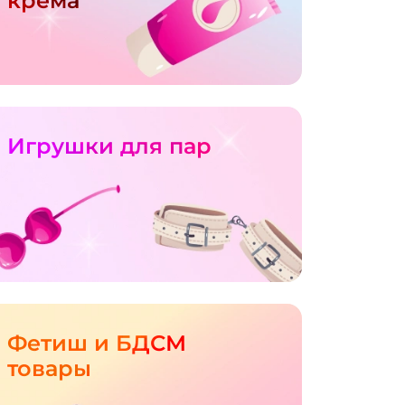
крема
Игрушки для пар
Фетиш и БДСМ
товары