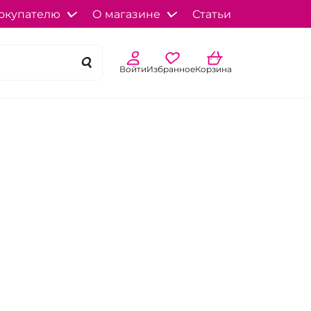
окупателю
О магазине
Статьи
Войти
Избранное
Корзина