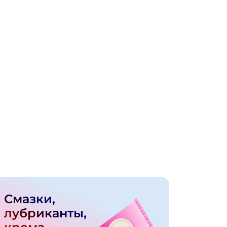
Смазки,
лубриканты,