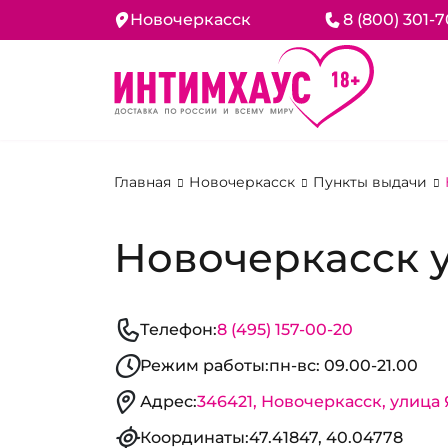
Новочеркасск
8 (800) 301-
Главная
Новочеркасск
Пункты выдачи
Новочеркасск у
Телефон:
8 (495) 157-00-20
Режим работы:
пн-вс: 09.00-21.00
Адрес:
346421, Новочеркасск, улица 
Координаты:
47.41847, 40.04778