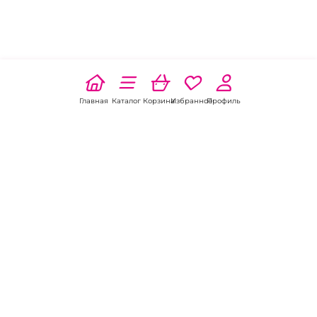
Главная
Каталог
Корзина
Избранное
Профиль
Наши соц
сети:
Если есть
вопросы:
КОНТАКТЫ В НОВОЧЕРКАССКЕ