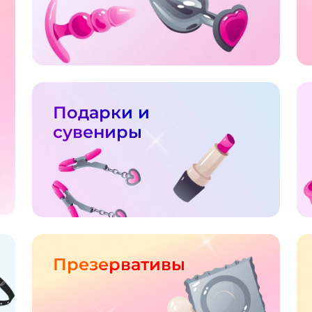
Подарки и
сувениры
Презервативы