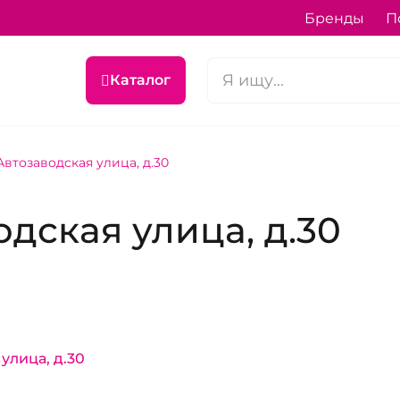
Бренды
П
Каталог
втозаводская улица, д.30
дская улица, д.30
улица, д.30