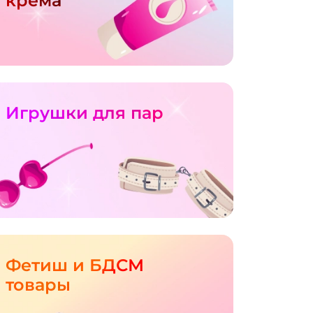
крема
Игрушки для пар
Фетиш и БДСМ
товары