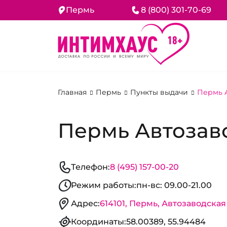
Пермь
8 (800) 301-70-69
Главная
Пермь
Пункты выдачи
Пермь А
Пермь Автозаво
Телефон:
8 (495) 157-00-20
Режим работы:
пн-вс: 09.00-21.00
Адрес:
614101, Пермь, Автозаводская 
Координаты:
58.00389, 55.94484