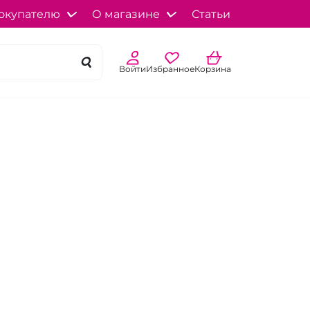
окупателю
О магазине
Статьи
Войти
Избранное
Корзина