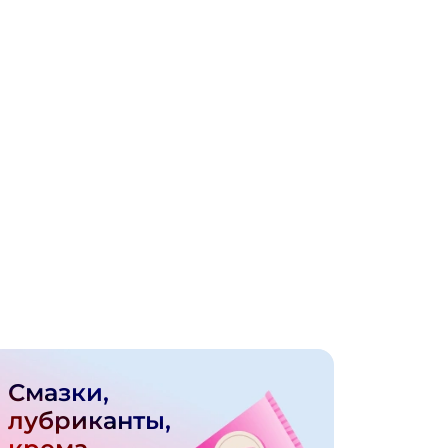
Смазки,
лубриканты,