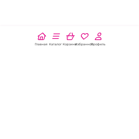
Главная
Каталог
Корзина
Избранное
Профиль
Наши соц
сети:
Если есть
вопросы:
КОНТАКТЫ В ПЕРМИ