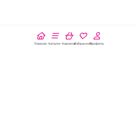
Главная
Каталог
Корзина
Избранное
Профиль
Наши соц
сети:
Если есть
вопросы:
КОНТАКТЫ В ПЕРМИ