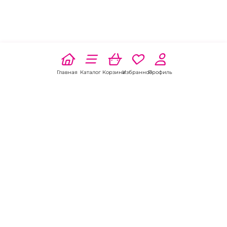
Главная
Каталог
Корзина
Избранное
Профиль
Наши соц
сети:
Если есть
вопросы:
КОНТАКТЫ В ПЕРМИ