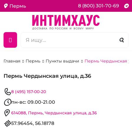
8 (800) 301-70-69
Пермь
Главная
Пермь
Пункты выдачи
Пермь Чердынская ул
Пермь Чердынская улица, д.36
8 (495) 157-00-20
пн-вс: 09.00-21.00
614088, Пермь, Чердынская улица, д.36
57.96454, 56.18178