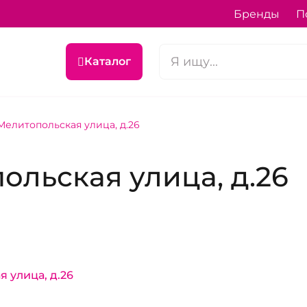
Бренды
П
Каталог
елитопольская улица, д.26
льская улица, д.26
я улица, д.26