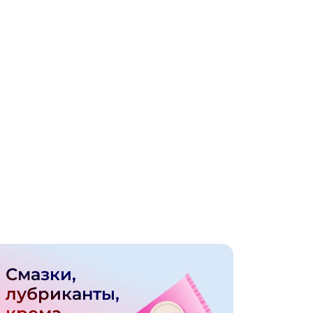
Смазки,
лубриканты,