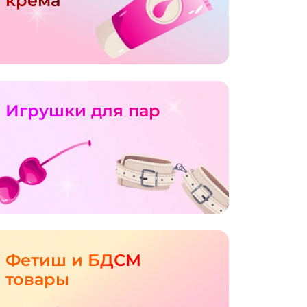
крема
Игрушки для пар
Фетиш и БДСМ
товары