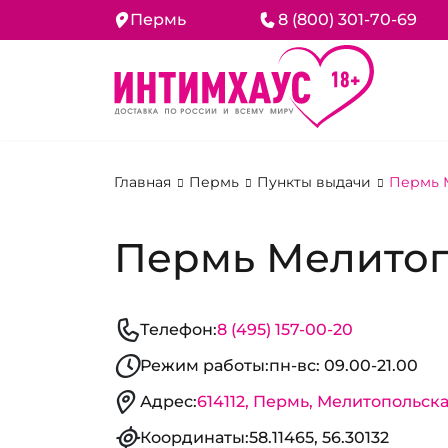
Пермь
8 (800) 301-70-69
Главная
Пермь
Пункты выдачи
Пермь М
Пермь Мелитопо
Телефон:
8 (495) 157-00-20
Режим работы:
пн-вс: 09.00-21.00
Адрес:
614112, Пермь, Мелитопольска
Координаты:
58.11465, 56.30132