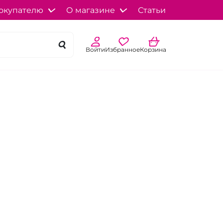
окупателю
О магазине
Статьи
Войти
Избранное
Корзина