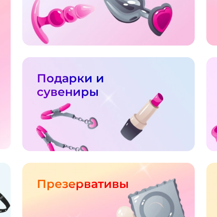
Подарки и
сувениры
Презервативы