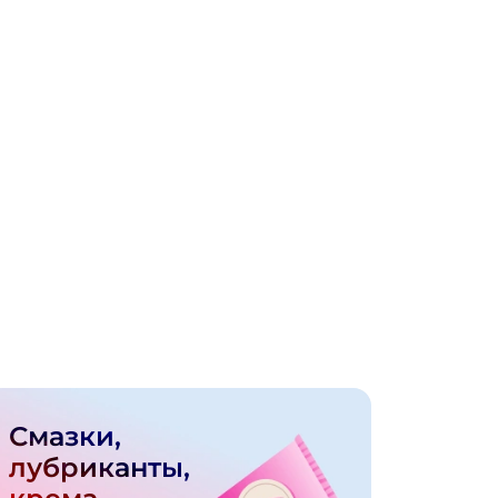
Смазки,
лубриканты,