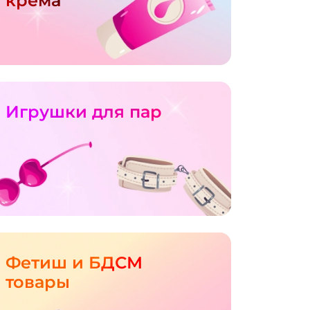
крема
Игрушки для пар
Фетиш и БДСМ
товары