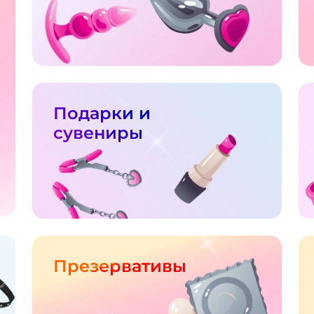
Подарки и
сувениры
Презервативы