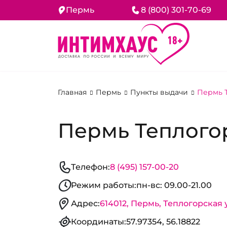
Пермь
8 (800) 301-70-69
Главная
Пермь
Пункты выдачи
Пермь Т
Пермь Теплогор
Телефон:
8 (495) 157-00-20
Режим работы:
пн-вс: 09.00-21.00
Адрес:
614012, Пермь, Теплогорская у
Координаты:
57.97354, 56.18822