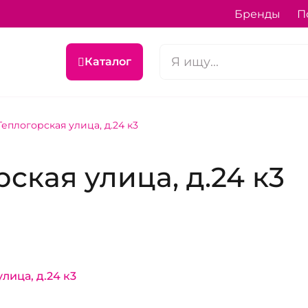
Бренды
П
Каталог
еплогорская улица, д.24 к3
ская улица, д.24 к3
лица, д.24 к3