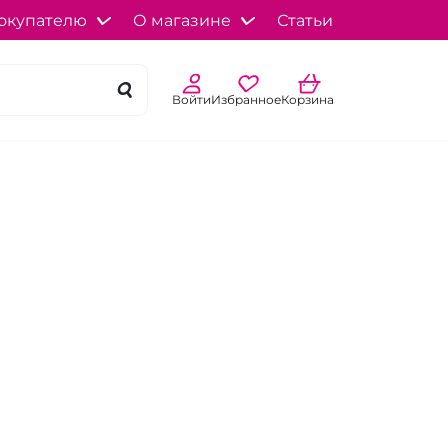
окупателю
О магазине
Статьи
Войти
Избранное
Корзина