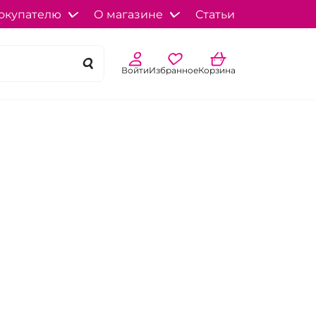
окупателю
О магазине
Статьи
Войти
Избранное
Корзина