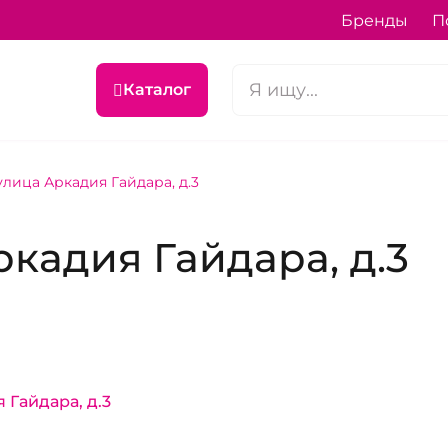
Бренды
П
Каталог
лица Аркадия Гайдара, д.3
кадия Гайдара, д.3
 Гайдара, д.3