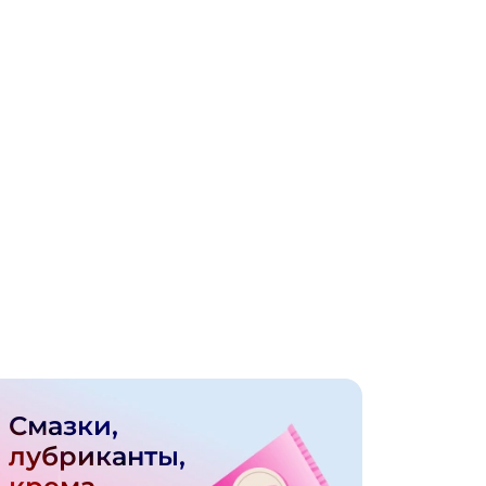
Смазки,
лубриканты,