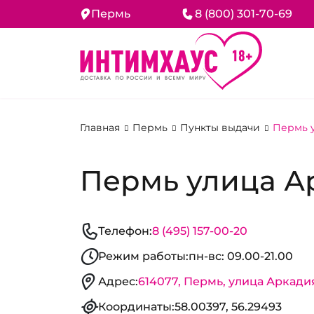
Пермь
8 (800) 301-70-69
Главная
Пермь
Пункты выдачи
Пермь у
Пермь улица Ар
Телефон:
8 (495) 157-00-20
Режим работы:
пн-вс: 09.00-21.00
Адрес:
614077, Пермь, улица Аркадия
Координаты:
58.00397, 56.29493