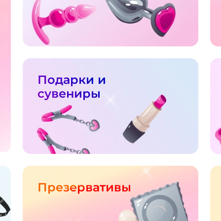
Подарки и
сувениры
Презервативы