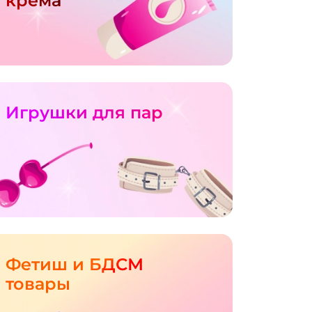
крема
Игрушки для пар
Фетиш и БДСМ
товары