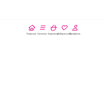
Главная
Каталог
Корзина
Избранное
Профиль
Наши соц
сети:
Если есть
вопросы:
КОНТАКТЫ В ПЕРМИ