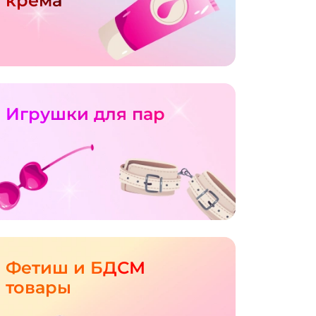
крема
Игрушки для пар
Фетиш и БДСМ
товары