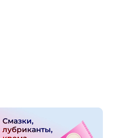
Смазки,
лубриканты,