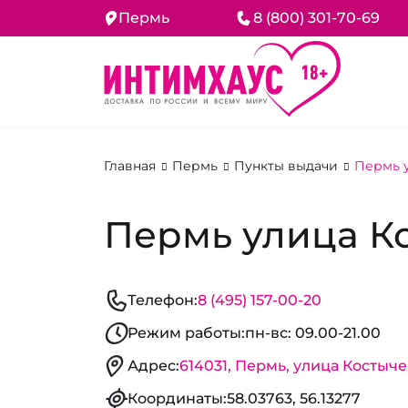
Пермь
8 (800) 301-70-69
Главная
Пермь
Пункты выдачи
Пермь у
Пермь улица Ко
Телефон:
8 (495) 157-00-20
Режим работы:
пн-вс: 09.00-21.00
Адрес:
614031, Пермь, улица Костычев
Координаты:
58.03763, 56.13277