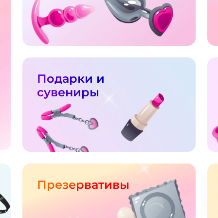
Подарки и
сувениры
Презервативы