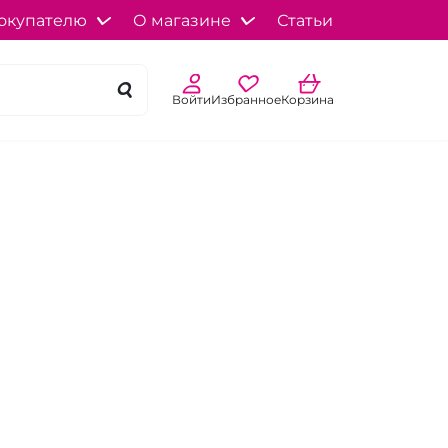
окупателю
О магазине
Статьи
Войти
Избранное
Корзина