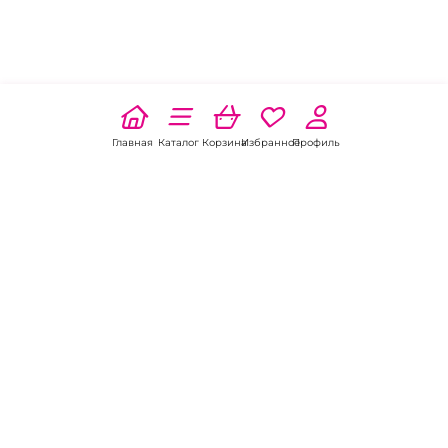
Главная
Каталог
Корзина
Избранное
Профиль
Наши соц
сети:
Если есть
вопросы:
КОНТАКТЫ В ПЕРМИ