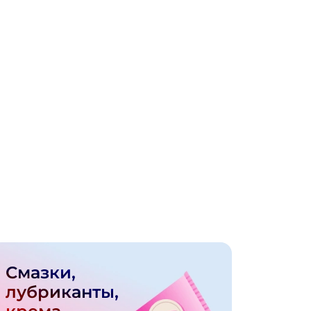
Смазки,
лубриканты,