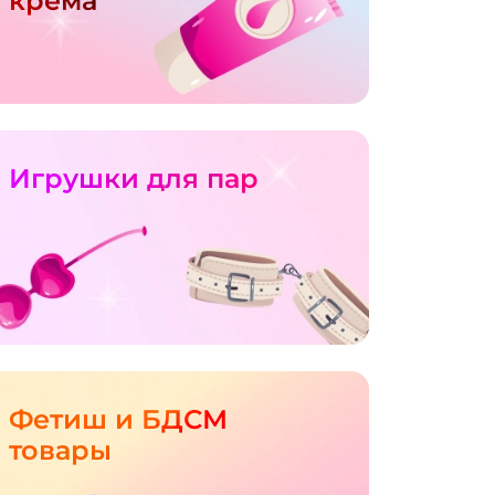
крема
Игрушки для пар
Фетиш и БДСМ
товары