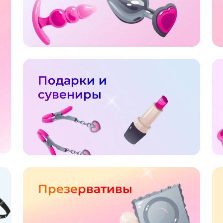
Подарки и
сувениры
Презервативы