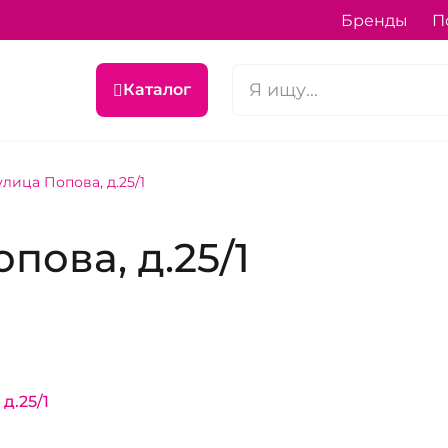
Бренды
П
Каталог
лица Попова, д.25/1
пова, д.25/1
д.25/1