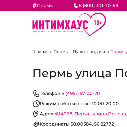
Пермь
8 (800) 301-70-69
Главная
Пермь
Пункты выдачи
Пермь у
Пермь улица По
Телефон:
8 (495) 157-00-20
Режим работы:
пн-вс: 10.00-20.00
Адрес:
614068, Пермь, улица Попова, 
Координаты:
58.00584, 56.22772