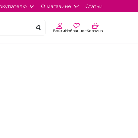
окупателю
О магазине
Статьи
Войти
Избранное
Корзина