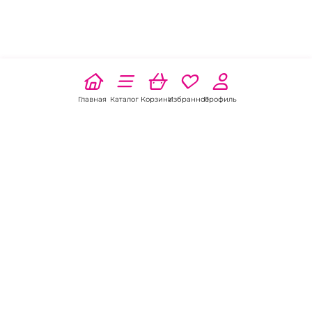
Главная
Каталог
Корзина
Избранное
Профиль
Наши соц
сети:
Если есть
вопросы:
КОНТАКТЫ В ПЕРМИ