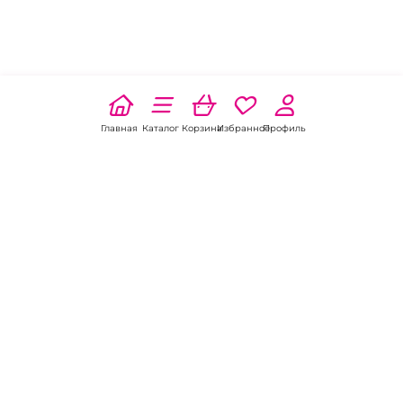
Главная
Каталог
Корзина
Избранное
Профиль
Наши соц
сети:
Если есть
вопросы:
КОНТАКТЫ В ПЕРМИ