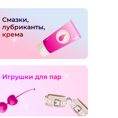
Смазки,
лубриканты,
крема
Игрушки для пар