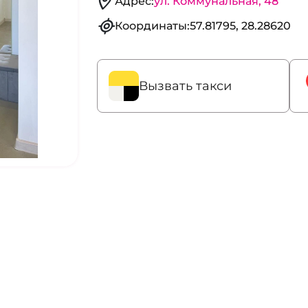
Адрес:
ул. Коммунальная, 48
Координаты:
57.81795, 28.28620
Вызвать такси