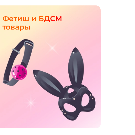
Фетиш и БДСМ
товары