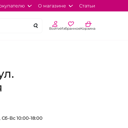
окупателю
О магазине
Статьи
Войти
Избранное
Корзина
ул.
я
 Сб-Вс 10:00-18:00