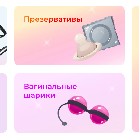
Презервативы
Вагинальные
шарики