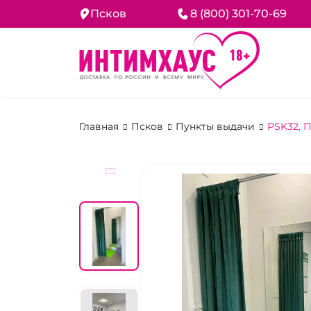
Псков
8 (800) 301-70-69
Главная
Псков
Пункты выдачи
PSK32, 