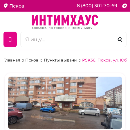
8 (800) 301-70-69
Псков
Главная
Псков
Пункты выдачи
PSK36, Псков, ул. Юб