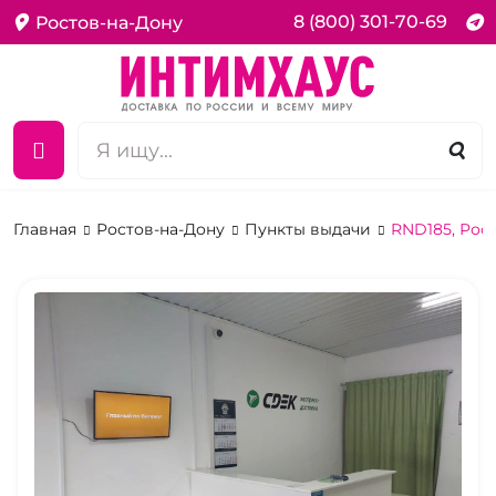
8 (800) 301-70-69
Ростов-на-Дону
Главная
Ростов-на-Дону
Пункты выдачи
RND185, Рост