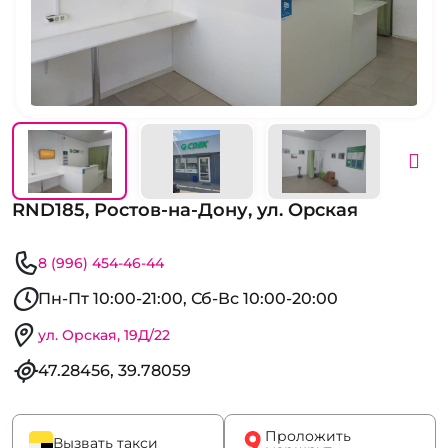
RND185, Ростов-на-Дону, ул. Орская
8 (996) 454-46-44
Пн-Пт 10:00-21:00, Сб-Вс 10:00-20:00
ул. Орская, 19Д/22
47.28456, 39.78059
Проложить
Вызвать такси